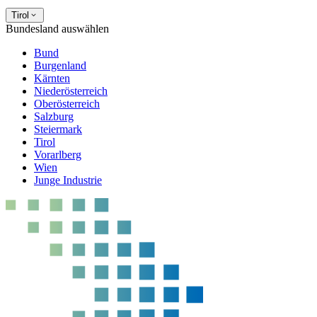
Tirol
Bundesland auswählen
Bund
Burgenland
Kärnten
Niederösterreich
Oberösterreich
Salzburg
Steiermark
Tirol
Vorarlberg
Wien
Junge Industrie