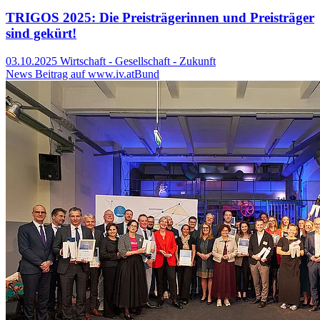
TRIGOS 2025: Die Preisträgerinnen und Preisträger
sind gekürt!
03.10.2025
Wirtschaft - Gesellschaft - Zukunft
News Beitrag auf www.iv.at
Bund