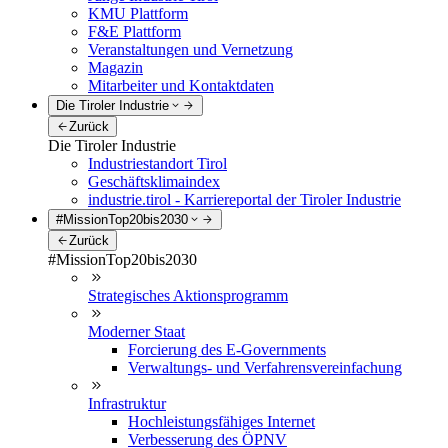
KMU Plattform
F&E Plattform
Veranstaltungen und Vernetzung
Magazin
Mitarbeiter und Kontaktdaten
Die Tiroler Industrie
Zurück
Die Tiroler Industrie
Industriestandort Tirol
Geschäftsklimaindex
industrie.tirol - Karriereportal der Tiroler Industrie
#MissionTop20bis2030
Zurück
#MissionTop20bis2030
Strategisches Aktionsprogramm
Moderner Staat
Forcierung des E-Governments
Verwaltungs- und Verfahrensvereinfachung
Infrastruktur
Hochleistungsfähiges Internet
Verbesserung des ÖPNV