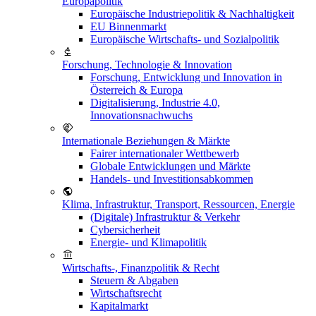
Europapolitik
Europäische Industriepolitik & Nachhaltigkeit
EU Binnenmarkt
Europäische Wirtschafts- und Sozialpolitik
Forschung, Technologie & Innovation
Forschung, Entwicklung und Innovation in
Österreich & Europa
Digitalisierung, Industrie 4.0,
Innovationsnachwuchs
Internationale Beziehungen & Märkte
Fairer internationaler Wettbewerb
Globale Entwicklungen und Märkte
Handels- und Investitionsabkommen
Klima, Infrastruktur, Transport, Ressourcen, Energie
(Digitale) Infrastruktur & Verkehr
Cybersicherheit
Energie- und Klimapolitik
Wirtschafts-, Finanzpolitik & Recht
Steuern & Abgaben
Wirtschaftsrecht
Kapitalmarkt