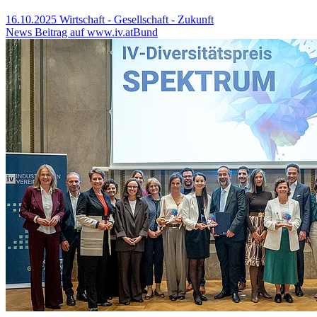
16.10.2025
Wirtschaft - Gesellschaft - Zukunft
News Beitrag auf www.iv.at
Bund