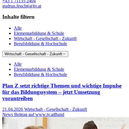
+43 1 71135 2404
gudrun.feucht(at)iv.at
Inhalte filtern
Alle
Elementarbildung & Schule
Wirtschaft - Gesellschaft - Zukunft
Berufsbildung & Hochschule
Wirtschaft - Gesellschaft - Zukunft
Alle
Elementarbildung & Schule
Berufsbildung & Hochschule
Plan Z setzt richtige Themen und wichtige Impulse
für das Bildungssystem – jetzt Umsetzung
vorantreiben
21.04.2026
Wirtschaft - Gesellschaft - Zukunft
News Beitrag auf www.iv.at
Bund