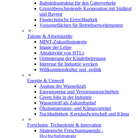
Bahninfrastruktur für den Güterverkehr
Grenzüberschreitende Kooperation mit Südtirol
und Bayern
Flugtechnische Erreichbarkeit
Vorsorgeflächen für Betriebserweiterungen
Talente & Arbeitskräfte
MINT-Zukunftsstrategie
Image der Lehre
Attraktivität von HTLs
Optimierung der Kinderbetreuung
Interesse für Industrie wecken
Willkommenskultur und -politik
Energie & Umwelt
Ausbau der Wasserkraft
Energiepreise und Versorgungssicherheit
Green Jobs in der Industrie
Wasserstoff als Zukunftspfad
Ökologisierungs- und Klimavorreiter
Nachhaltigkeit, Kreislaufwirtschaft und Klima
Forschung, Technologie & Innovation
Strategische Forschungsagenda -
Hochschulstrategie