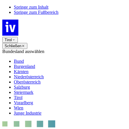
Springe zum Inhalt
Springe zum Fußbereich
Tirol
Schließen
Bundesland auswählen
Bund
Burgenland
Kärnten
Niederösterreich
Oberösterreich
Salzburg
Steiermark
Tirol
Vorarlberg
Wien
Junge Industrie