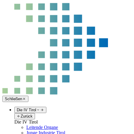
Schließen
Die IV Tirol
Zurück
Die IV Tirol
Leitende Organe
Junge Industrie Tirol