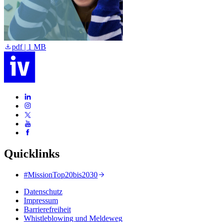
pdf | 1 MB
Quicklinks
#MissionTop20bis2030
Datenschutz
Impressum
Barrierefreiheit
Whistleblowing und Meldeweg