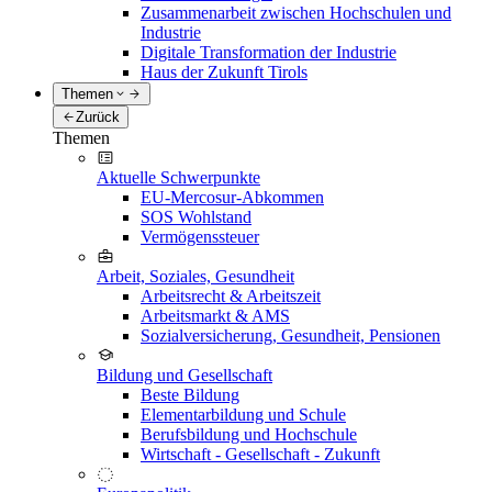
Zusammenarbeit zwischen Hochschulen und
Industrie
Digitale Transformation der Industrie
Haus der Zukunft Tirols
Themen
Zurück
Themen
Aktuelle Schwerpunkte
EU-Mercosur-Abkommen
SOS Wohlstand
Vermögenssteuer
Arbeit, Soziales, Gesundheit
Arbeitsrecht & Arbeitszeit
Arbeitsmarkt & AMS
Sozialversicherung, Gesundheit, Pensionen
Bildung und Gesellschaft
Beste Bildung
Elementarbildung und Schule
Berufsbildung und Hochschule
Wirtschaft - Gesellschaft - Zukunft