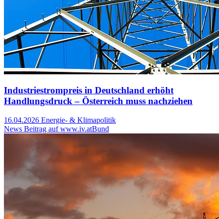
Industriestrompreis in Deutschland erhöht
Handlungsdruck – Österreich muss nachziehen
16.04.2026
Energie- & Klimapolitik
News Beitrag auf www.iv.at
Bund