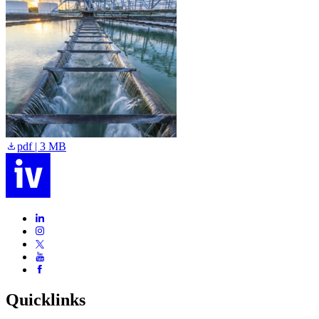
pdf | 3 MB
Quicklinks