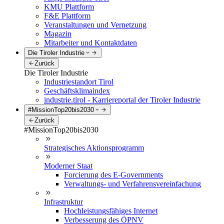
KMU Plattform
F&E Plattform
Veranstaltungen und Vernetzung
Magazin
Mitarbeiter und Kontaktdaten
Die Tiroler Industrie
Zurück
Die Tiroler Industrie
Industriestandort Tirol
Geschäftsklimaindex
industrie.tirol - Karriereportal der Tiroler Industrie
#MissionTop20bis2030
Zurück
#MissionTop20bis2030
Strategisches Aktionsprogramm
Moderner Staat
Forcierung des E-Governments
Verwaltungs- und Verfahrensvereinfachung
Infrastruktur
Hochleistungsfähiges Internet
Verbesserung des ÖPNV