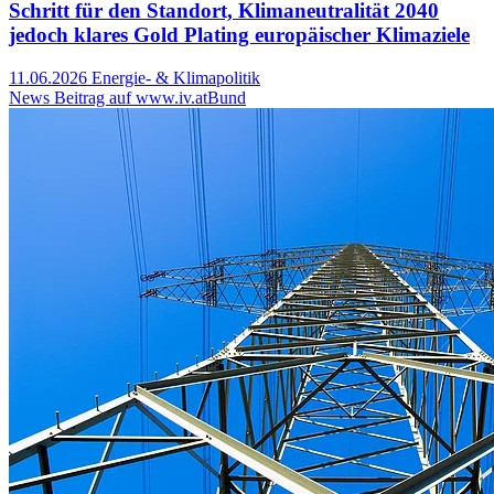
Schritt für den Standort, Klimaneutralität 2040
jedoch klares Gold Plating europäischer Klimaziele
11.06.2026
Energie- & Klimapolitik
News Beitrag auf www.iv.at
Bund