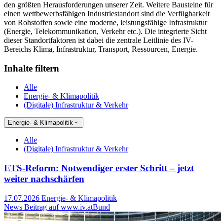
den größten Herausforderungen unserer Zeit. Weitere Bausteine für
einen wettbewerbsfähigen Industriestandort sind die Verfügbarkeit
von Rohstoffen sowie eine moderne, leistungsfähige Infrastruktur
(Energie, Telekommunikation, Verkehr etc.). Die integrierte Sicht
dieser Standortfaktoren ist dabei die zentrale Leitlinie des IV-
Bereichs Klima, Infrastruktur, Transport, Ressourcen, Energie.
Inhalte filtern
Alle
Energie- & Klimapolitik
(Digitale) Infrastruktur & Verkehr
Energie- & Klimapolitik
Alle
(Digitale) Infrastruktur & Verkehr
ETS-Reform: Notwendiger erster Schritt – jetzt
weiter nachschärfen
17.07.2026
Energie- & Klimapolitik
News Beitrag auf www.iv.at
Bund