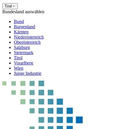
Tirol
Bundesland auswählen
Bund
Burgenland
Kärnten
Niederösterreich
Oberösterreich
Salzburg
Steiermark
Tirol
Vorarlberg
Wien
Junge Industrie