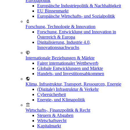
Europapolitik
Europäische Industriepolitik & Nachhaltigkeit
EU Binnenmarkt
Europäische Wirtschafts- und Sozialpolitik
Forschung, Technologie & Innovation
Forschung, Entwicklung und Innovation in
Österreich & Europa
Digitalisierung, Industrie 4.0,
Innovationsnachwuchs
Internationale Beziehungen & Märkte
Fairer internationaler Wettbewerb
Globale Entwicklungen und Märkte
Handels- und Investitionsabkommen
Klima, Infrastruktur, Transport, Ressourcen, Energie
(Digitale) Infrastruktur & Verkehr
Cybersicherheit
Energie- und Klimapolitik
Wirtschafts-, Finanzpolitik & Recht
Steuern & Abgaben
Wirtschaftsrecht
Kapitalmarkt