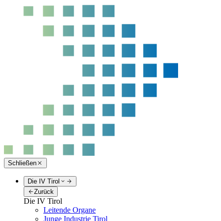
Schließen
Die IV Tirol
Zurück
Die IV Tirol
Leitende Organe
Junge Industrie Tirol