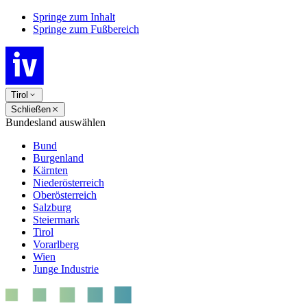
Springe zum Inhalt
Springe zum Fußbereich
Tirol
Schließen
Bundesland auswählen
Bund
Burgenland
Kärnten
Niederösterreich
Oberösterreich
Salzburg
Steiermark
Tirol
Vorarlberg
Wien
Junge Industrie