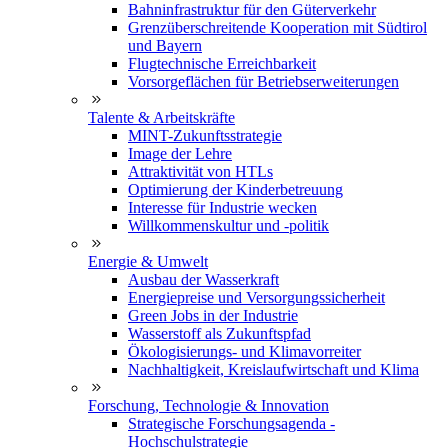
Bahninfrastruktur für den Güterverkehr
Grenzüberschreitende Kooperation mit Südtirol
und Bayern
Flugtechnische Erreichbarkeit
Vorsorgeflächen für Betriebserweiterungen
Talente & Arbeitskräfte
MINT-Zukunftsstrategie
Image der Lehre
Attraktivität von HTLs
Optimierung der Kinderbetreuung
Interesse für Industrie wecken
Willkommenskultur und -politik
Energie & Umwelt
Ausbau der Wasserkraft
Energiepreise und Versorgungssicherheit
Green Jobs in der Industrie
Wasserstoff als Zukunftspfad
Ökologisierungs- und Klimavorreiter
Nachhaltigkeit, Kreislaufwirtschaft und Klima
Forschung, Technologie & Innovation
Strategische Forschungsagenda -
Hochschulstrategie