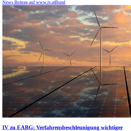
News Beitrag auf www.iv.at
Bund
IV zu EABG: Verfahrensbeschleunigung wichtiger