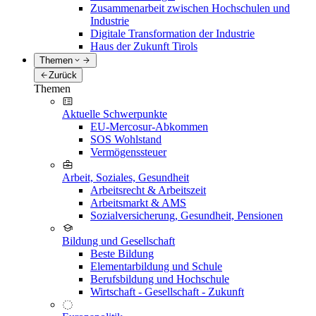
Zusammenarbeit zwischen Hochschulen und
Industrie
Digitale Transformation der Industrie
Haus der Zukunft Tirols
Themen
Zurück
Themen
Aktuelle Schwerpunkte
EU-Mercosur-Abkommen
SOS Wohlstand
Vermögenssteuer
Arbeit, Soziales, Gesundheit
Arbeitsrecht & Arbeitszeit
Arbeitsmarkt & AMS
Sozialversicherung, Gesundheit, Pensionen
Bildung und Gesellschaft
Beste Bildung
Elementarbildung und Schule
Berufsbildung und Hochschule
Wirtschaft - Gesellschaft - Zukunft