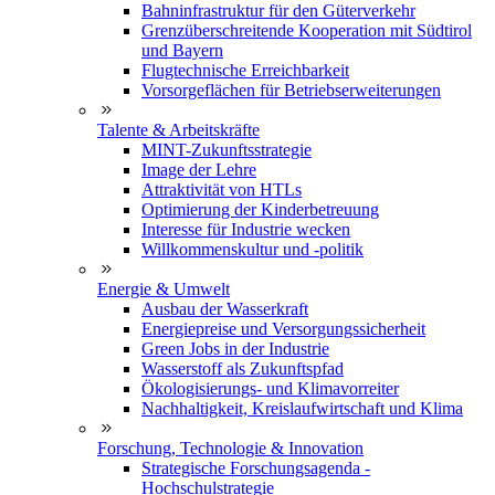
Bahninfrastruktur für den Güterverkehr
Grenzüberschreitende Kooperation mit Südtirol
und Bayern
Flugtechnische Erreichbarkeit
Vorsorgeflächen für Betriebserweiterungen
Talente & Arbeitskräfte
MINT-Zukunftsstrategie
Image der Lehre
Attraktivität von HTLs
Optimierung der Kinderbetreuung
Interesse für Industrie wecken
Willkommenskultur und -politik
Energie & Umwelt
Ausbau der Wasserkraft
Energiepreise und Versorgungssicherheit
Green Jobs in der Industrie
Wasserstoff als Zukunftspfad
Ökologisierungs- und Klimavorreiter
Nachhaltigkeit, Kreislaufwirtschaft und Klima
Forschung, Technologie & Innovation
Strategische Forschungsagenda -
Hochschulstrategie