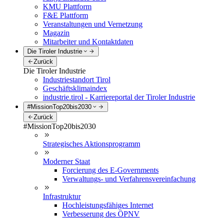
KMU Plattform
F&E Plattform
Veranstaltungen und Vernetzung
Magazin
Mitarbeiter und Kontaktdaten
Die Tiroler Industrie
Zurück
Die Tiroler Industrie
Industriestandort Tirol
Geschäftsklimaindex
industrie.tirol - Karriereportal der Tiroler Industrie
#MissionTop20bis2030
Zurück
#MissionTop20bis2030
Strategisches Aktionsprogramm
Moderner Staat
Forcierung des E-Governments
Verwaltungs- und Verfahrensvereinfachung
Infrastruktur
Hochleistungsfähiges Internet
Verbesserung des ÖPNV