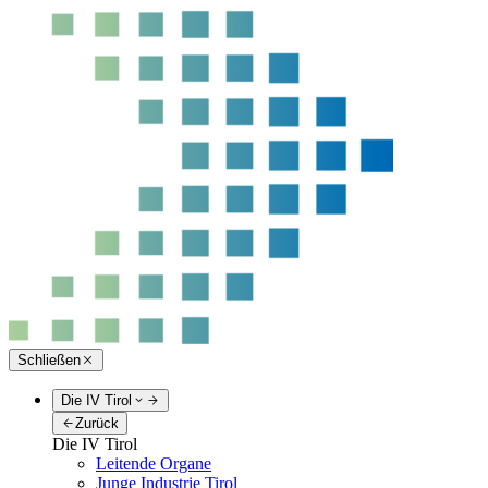
Schließen
Die IV Tirol
Zurück
Die IV Tirol
Leitende Organe
Junge Industrie Tirol