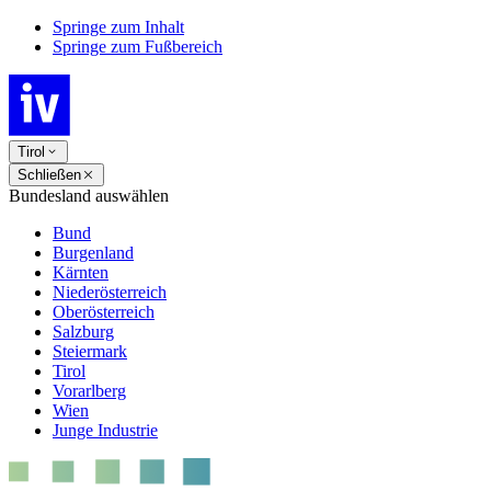
Springe zum Inhalt
Springe zum Fußbereich
Tirol
Schließen
Bundesland auswählen
Bund
Burgenland
Kärnten
Niederösterreich
Oberösterreich
Salzburg
Steiermark
Tirol
Vorarlberg
Wien
Junge Industrie