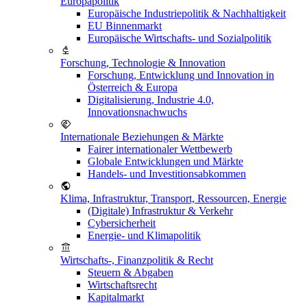
Europapolitik
Europäische Industriepolitik & Nachhaltigkeit
EU Binnenmarkt
Europäische Wirtschafts- und Sozialpolitik
Forschung, Technologie & Innovation
Forschung, Entwicklung und Innovation in
Österreich & Europa
Digitalisierung, Industrie 4.0,
Innovationsnachwuchs
Internationale Beziehungen & Märkte
Fairer internationaler Wettbewerb
Globale Entwicklungen und Märkte
Handels- und Investitionsabkommen
Klima, Infrastruktur, Transport, Ressourcen, Energie
(Digitale) Infrastruktur & Verkehr
Cybersicherheit
Energie- und Klimapolitik
Wirtschafts-, Finanzpolitik & Recht
Steuern & Abgaben
Wirtschaftsrecht
Kapitalmarkt