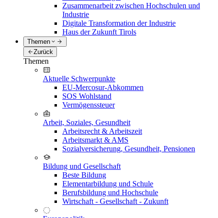
Zusammenarbeit zwischen Hochschulen und
Industrie
Digitale Transformation der Industrie
Haus der Zukunft Tirols
Themen
Zurück
Themen
Aktuelle Schwerpunkte
EU-Mercosur-Abkommen
SOS Wohlstand
Vermögenssteuer
Arbeit, Soziales, Gesundheit
Arbeitsrecht & Arbeitszeit
Arbeitsmarkt & AMS
Sozialversicherung, Gesundheit, Pensionen
Bildung und Gesellschaft
Beste Bildung
Elementarbildung und Schule
Berufsbildung und Hochschule
Wirtschaft - Gesellschaft - Zukunft