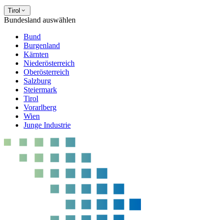
Tirol
Bundesland auswählen
Bund
Burgenland
Kärnten
Niederösterreich
Oberösterreich
Salzburg
Steiermark
Tirol
Vorarlberg
Wien
Junge Industrie