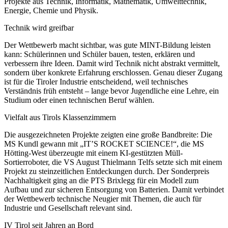
Projekte aus Technik, Informatik, Mathematik, Umwelttechnik,
Energie, Chemie und Physik.
Technik wird greifbar
Der Wettbewerb macht sichtbar, was gute MINT-Bildung leisten
kann: Schülerinnen und Schüler bauen, testen, erklären und
verbessern ihre Ideen. Damit wird Technik nicht abstrakt vermittelt,
sondern über konkrete Erfahrung erschlossen. Genau dieser Zugang
ist für die Tiroler Industrie entscheidend, weil technisches
Verständnis früh entsteht – lange bevor Jugendliche eine Lehre, ein
Studium oder einen technischen Beruf wählen.
Vielfalt aus Tirols Klassenzimmern
Die ausgezeichneten Projekte zeigten eine große Bandbreite: Die
MS Kundl gewann mit „IT’S ROCKET SCIENCE!“, die MS
Hötting-West überzeugte mit einem KI-gestützten Müll-
Sortierroboter, die VS August Thielmann Telfs setzte sich mit einem
Projekt zu steinzeitlichen Entdeckungen durch. Der Sonderpreis
Nachhaltigkeit ging an die PTS Brixlegg für ein Modell zum
Aufbau und zur sicheren Entsorgung von Batterien. Damit verbindet
der Wettbewerb technische Neugier mit Themen, die auch für
Industrie und Gesellschaft relevant sind.
IV Tirol seit Jahren an Bord