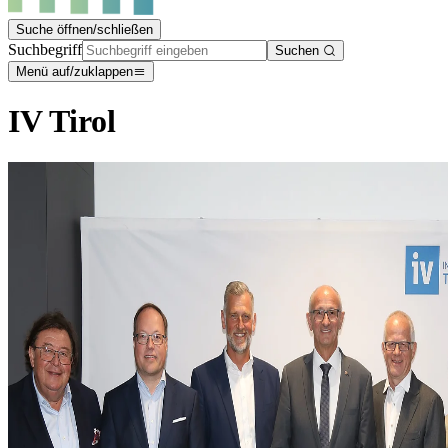
Suche öffnen/schließen
Suchbegriff
Suchen
Menü auf/zuklappen
IV Tirol