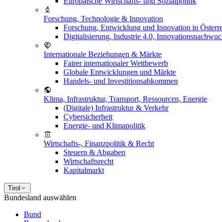
Europäische Wirtschafts- und Sozialpolitik
Forschung, Technologie & Innovation
Forschung, Entwicklung und Innovation in Österr
Digitalisierung, Industrie 4.0, Innovationsnachwu
Internationale Beziehungen & Märkte
Fairer internationaler Wettbewerb
Globale Entwicklungen und Märkte
Handels- und Investitionsabkommen
Klima, Infrastruktur, Transport, Ressourcen, Energie
(Digitale) Infrastruktur & Verkehr
Cybersicherheit
Energie- und Klimapolitik
Wirtschafts-, Finanzpolitik & Recht
Steuern & Abgaben
Wirtschaftsrecht
Kapitalmarkt
Tirol
Bundesland auswählen
Bund