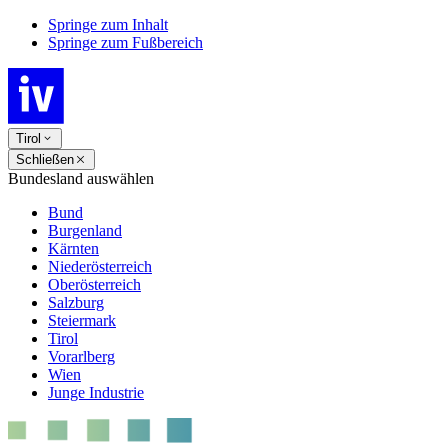
Springe zum Inhalt
Springe zum Fußbereich
Tirol
Schließen
Bundesland auswählen
Bund
Burgenland
Kärnten
Niederösterreich
Oberösterreich
Salzburg
Steiermark
Tirol
Vorarlberg
Wien
Junge Industrie