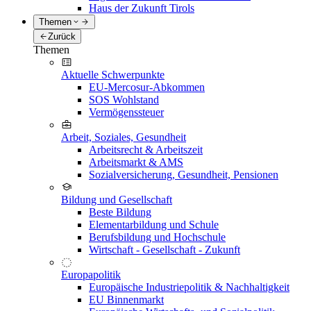
Haus der Zukunft Tirols
Themen
Zurück
Themen
Aktuelle Schwerpunkte
EU-Mercosur-Abkommen
SOS Wohlstand
Vermögenssteuer
Arbeit, Soziales, Gesundheit
Arbeitsrecht & Arbeitszeit
Arbeitsmarkt & AMS
Sozialversicherung, Gesundheit, Pensionen
Bildung und Gesellschaft
Beste Bildung
Elementarbildung und Schule
Berufsbildung und Hochschule
Wirtschaft - Gesellschaft - Zukunft
Europapolitik
Europäische Industriepolitik & Nachhaltigkeit
EU Binnenmarkt