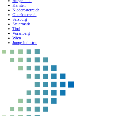
Burgenland
Kärnten
Niederösterreich
Oberösterreich
Salzburg
Steiermark
Tirol
Vorarlberg
Wien
Junge Industrie