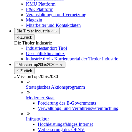
KMU Plattform
F&E Plattform
Veranstaltungen und Vernetzung
Magazin
Mitarbeiter und Kontaktdaten
Die Tiroler Industrie
Zurück
Die Tiroler Industrie
Industriestandort Tirol
Geschäftsklimaindex
industrie.tirol - Karriereportal der Tiroler Industrie
#MissionTop20bis2030
Zurück
#MissionTop20bis2030
Strategisches Aktionsprogramm
Moderner Staat
Forcierung des E-Governments
Verwaltungs- und Verfahrensvereinfachung
Infrastruktur
Hochleistungsfähiges Internet
Verbesserung des ÖPNV