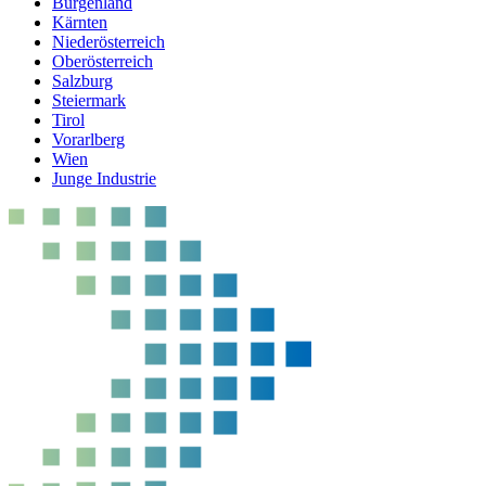
Burgenland
Kärnten
Niederösterreich
Oberösterreich
Salzburg
Steiermark
Tirol
Vorarlberg
Wien
Junge Industrie