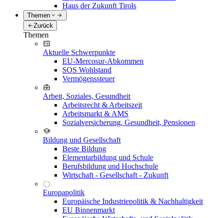
Haus der Zukunft Tirols
Themen
Zurück
Themen
Aktuelle Schwerpunkte
EU-Mercosur-Abkommen
SOS Wohlstand
Vermögenssteuer
Arbeit, Soziales, Gesundheit
Arbeitsrecht & Arbeitszeit
Arbeitsmarkt & AMS
Sozialversicherung, Gesundheit, Pensionen
Bildung und Gesellschaft
Beste Bildung
Elementarbildung und Schule
Berufsbildung und Hochschule
Wirtschaft - Gesellschaft - Zukunft
Europapolitik
Europäische Industriepolitik & Nachhaltigkeit
EU Binnenmarkt