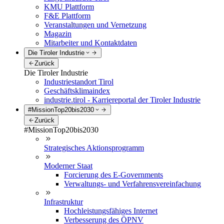
KMU Plattform
F&E Plattform
Veranstaltungen und Vernetzung
Magazin
Mitarbeiter und Kontaktdaten
Die Tiroler Industrie
Zurück
Die Tiroler Industrie
Industriestandort Tirol
Geschäftsklimaindex
industrie.tirol - Karriereportal der Tiroler Industrie
#MissionTop20bis2030
Zurück
#MissionTop20bis2030
Strategisches Aktionsprogramm
Moderner Staat
Forcierung des E-Governments
Verwaltungs- und Verfahrensvereinfachung
Infrastruktur
Hochleistungsfähiges Internet
Verbesserung des ÖPNV