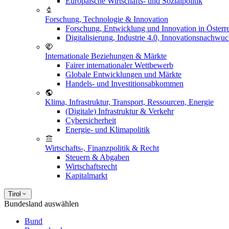
Europäische Wirtschafts- und Sozialpolitik
Forschung, Technologie & Innovation
Forschung, Entwicklung und Innovation in Österr
Digitalisierung, Industrie 4.0, Innovationsnachwu
Internationale Beziehungen & Märkte
Fairer internationaler Wettbewerb
Globale Entwicklungen und Märkte
Handels- und Investitionsabkommen
Klima, Infrastruktur, Transport, Ressourcen, Energie
(Digitale) Infrastruktur & Verkehr
Cybersicherheit
Energie- und Klimapolitik
Wirtschafts-, Finanzpolitik & Recht
Steuern & Abgaben
Wirtschaftsrecht
Kapitalmarkt
Tirol
Bundesland auswählen
Bund