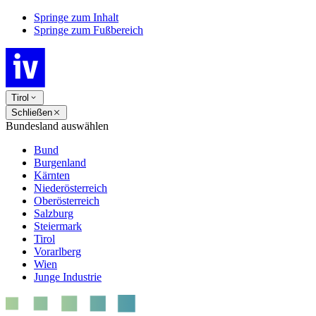
Springe zum Inhalt
Springe zum Fußbereich
Tirol
Schließen
Bundesland auswählen
Bund
Burgenland
Kärnten
Niederösterreich
Oberösterreich
Salzburg
Steiermark
Tirol
Vorarlberg
Wien
Junge Industrie