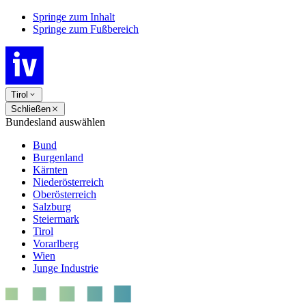
Springe zum Inhalt
Springe zum Fußbereich
Tirol
Schließen
Bundesland auswählen
Bund
Burgenland
Kärnten
Niederösterreich
Oberösterreich
Salzburg
Steiermark
Tirol
Vorarlberg
Wien
Junge Industrie