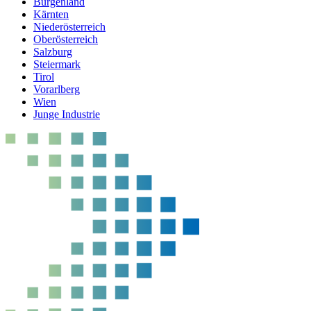
Burgenland
Kärnten
Niederösterreich
Oberösterreich
Salzburg
Steiermark
Tirol
Vorarlberg
Wien
Junge Industrie