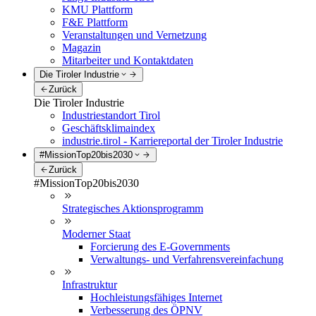
KMU Plattform
F&E Plattform
Veranstaltungen und Vernetzung
Magazin
Mitarbeiter und Kontaktdaten
Die Tiroler Industrie
Zurück
Die Tiroler Industrie
Industriestandort Tirol
Geschäftsklimaindex
industrie.tirol - Karriereportal der Tiroler Industrie
#MissionTop20bis2030
Zurück
#MissionTop20bis2030
Strategisches Aktionsprogramm
Moderner Staat
Forcierung des E-Governments
Verwaltungs- und Verfahrensvereinfachung
Infrastruktur
Hochleistungsfähiges Internet
Verbesserung des ÖPNV