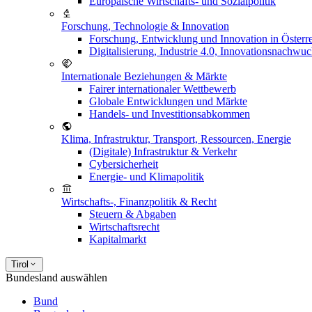
Europäische Wirtschafts- und Sozialpolitik
Forschung, Technologie & Innovation
Forschung, Entwicklung und Innovation in Österr
Digitalisierung, Industrie 4.0, Innovationsnachwu
Internationale Beziehungen & Märkte
Fairer internationaler Wettbewerb
Globale Entwicklungen und Märkte
Handels- und Investitionsabkommen
Klima, Infrastruktur, Transport, Ressourcen, Energie
(Digitale) Infrastruktur & Verkehr
Cybersicherheit
Energie- und Klimapolitik
Wirtschafts-, Finanzpolitik & Recht
Steuern & Abgaben
Wirtschaftsrecht
Kapitalmarkt
Tirol
Bundesland auswählen
Bund