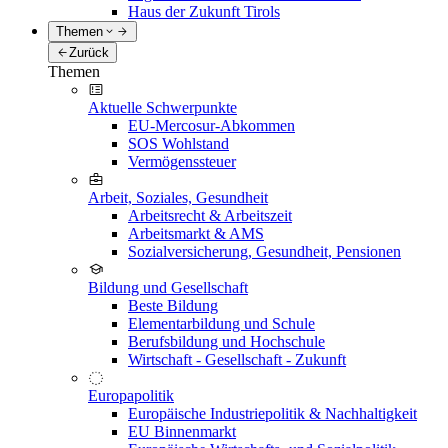
Haus der Zukunft Tirols
Themen
Zurück
Themen
Aktuelle Schwerpunkte
EU-Mercosur-Abkommen
SOS Wohlstand
Vermögenssteuer
Arbeit, Soziales, Gesundheit
Arbeitsrecht & Arbeitszeit
Arbeitsmarkt & AMS
Sozialversicherung, Gesundheit, Pensionen
Bildung und Gesellschaft
Beste Bildung
Elementarbildung und Schule
Berufsbildung und Hochschule
Wirtschaft - Gesellschaft - Zukunft
Europapolitik
Europäische Industriepolitik & Nachhaltigkeit
EU Binnenmarkt