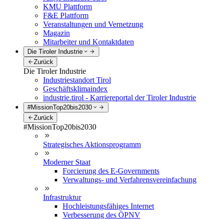
KMU Plattform
F&E Plattform
Veranstaltungen und Vernetzung
Magazin
Mitarbeiter und Kontaktdaten
Die Tiroler Industrie
Zurück
Die Tiroler Industrie
Industriestandort Tirol
Geschäftsklimaindex
industrie.tirol - Karriereportal der Tiroler Industrie
#MissionTop20bis2030
Zurück
#MissionTop20bis2030
Strategisches Aktionsprogramm
Moderner Staat
Forcierung des E-Governments
Verwaltungs- und Verfahrensvereinfachung
Infrastruktur
Hochleistungsfähiges Internet
Verbesserung des ÖPNV