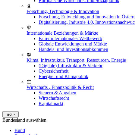
Europäische Wirtschafts- und Sozialpolitik
Forschung, Technologie & Innovation
Forschung, Entwicklung und Innovation in Österr
Digitalisierung, Industrie 4.0, Innovationsnachwu
Internationale Beziehungen & Märkte
Fairer internationaler Wettbewerb
Globale Entwicklungen und Märkte
Handels- und Investitionsabkommen
Klima, Infrastruktur, Transport, Ressourcen, Energie
(Digitale) Infrastruktur & Verkehr
Cybersicherheit
Energie- und Klimapolitik
Wirtschafts-, Finanzpolitik & Recht
Steuern & Abgaben
Wirtschaftsrecht
Kapitalmarkt
Tirol
Bundesland auswählen
Bund