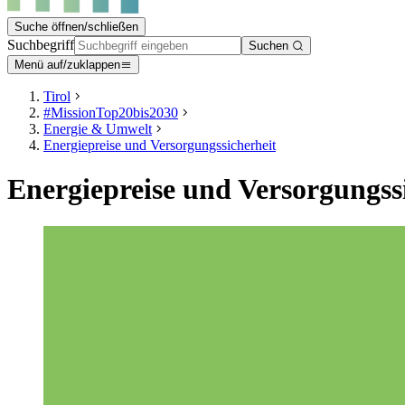
Suche öffnen/schließen
Suchbegriff
Suchen
Menü auf/zuklappen
Tirol
#MissionTop20bis2030
Energie & Umwelt
Energiepreise und Versorgungssicherheit
Energiepreise und Versorgungss