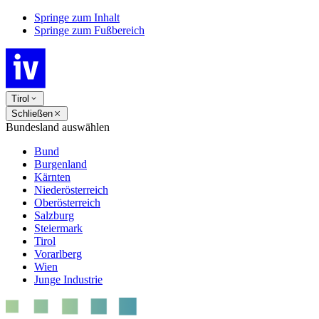
Springe zum Inhalt
Springe zum Fußbereich
Tirol
Schließen
Bundesland auswählen
Bund
Burgenland
Kärnten
Niederösterreich
Oberösterreich
Salzburg
Steiermark
Tirol
Vorarlberg
Wien
Junge Industrie