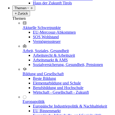
Haus der Zukunft Tirols
Themen
Zurück
Themen
Aktuelle Schwerpunkte
EU-Mercosur-Abkommen
SOS Wohlstand
Vermögenssteuer
Arbeit, Soziales, Gesundheit
Arbeitsrecht & Arbeitszeit
Arbeitsmarkt & AMS
Sozialversicherung, Gesundheit, Pensionen
Bildung und Gesellschaft
Beste Bildung
Elementarbildung und Schule
Berufsbildung und Hochschule
Wirtschaft - Gesellschaft - Zukunft
Europapolitik
Europäische Industriepolitik & Nachhaltigkeit
EU Binnenmarkt