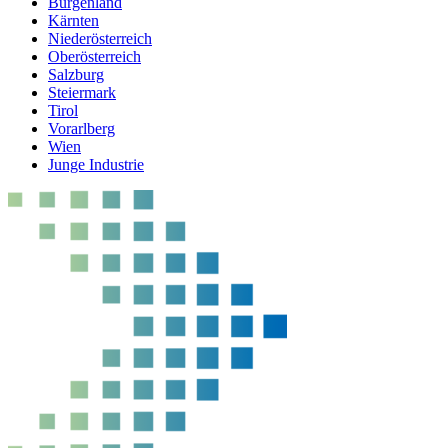
Burgenland
Kärnten
Niederösterreich
Oberösterreich
Salzburg
Steiermark
Tirol
Vorarlberg
Wien
Junge Industrie