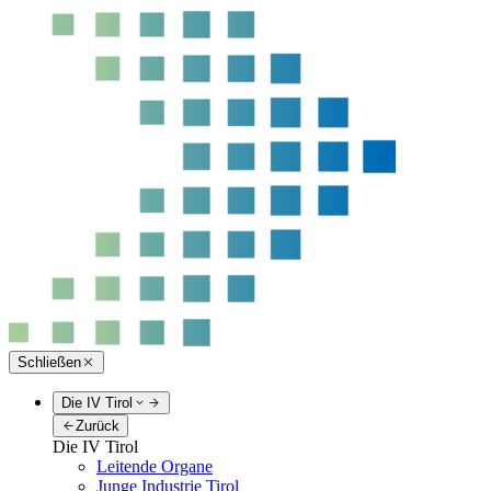
Schließen
Die IV Tirol
Zurück
Die IV Tirol
Leitende Organe
Junge Industrie Tirol