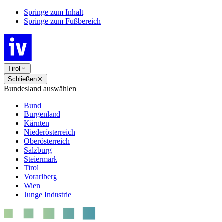
Springe zum Inhalt
Springe zum Fußbereich
Tirol
Schließen
Bundesland auswählen
Bund
Burgenland
Kärnten
Niederösterreich
Oberösterreich
Salzburg
Steiermark
Tirol
Vorarlberg
Wien
Junge Industrie