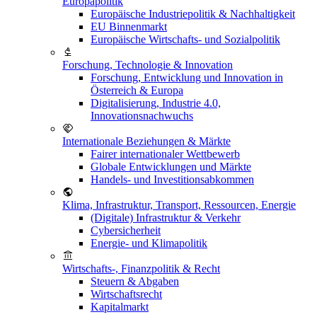
Europapolitik
Europäische Industriepolitik & Nachhaltigkeit
EU Binnenmarkt
Europäische Wirtschafts- und Sozialpolitik
Forschung, Technologie & Innovation
Forschung, Entwicklung und Innovation in
Österreich & Europa
Digitalisierung, Industrie 4.0,
Innovationsnachwuchs
Internationale Beziehungen & Märkte
Fairer internationaler Wettbewerb
Globale Entwicklungen und Märkte
Handels- und Investitionsabkommen
Klima, Infrastruktur, Transport, Ressourcen, Energie
(Digitale) Infrastruktur & Verkehr
Cybersicherheit
Energie- und Klimapolitik
Wirtschafts-, Finanzpolitik & Recht
Steuern & Abgaben
Wirtschaftsrecht
Kapitalmarkt