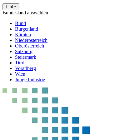
Tirol
Bundesland auswählen
Bund
Burgenland
Kärnten
Niederösterreich
Oberösterreich
Salzburg
Steiermark
Tirol
Vorarlberg
Wien
Junge Industrie