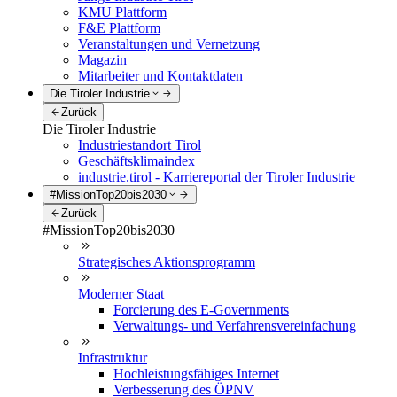
KMU Plattform
F&E Plattform
Veranstaltungen und Vernetzung
Magazin
Mitarbeiter und Kontaktdaten
Die Tiroler Industrie
Zurück
Die Tiroler Industrie
Industriestandort Tirol
Geschäftsklimaindex
industrie.tirol - Karriereportal der Tiroler Industrie
#MissionTop20bis2030
Zurück
#MissionTop20bis2030
Strategisches Aktionsprogramm
Moderner Staat
Forcierung des E-Governments
Verwaltungs- und Verfahrensvereinfachung
Infrastruktur
Hochleistungsfähiges Internet
Verbesserung des ÖPNV