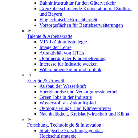
Bahninfrastruktur für den Güterverkehr
Grenzüberschreitende Kooperation mit Südtirol
und Bayern
Flugtechnische Erreichbarkeit
Vorsorgeflächen für Betriebserweiterungen
Talente & Arbeitskräfte
MINT-Zukunftsstrategie
Image der Lehre
Attraktivität von HTLs
Optimierung der Kinderbetreuung
Interesse für Industrie wecken
Willkommenskultur und -politik
Energie & Umwelt
Ausbau der Wasserkraft
Energiepreise und Versorgungssicherheit
Green Jobs in der Industrie
Wasserstoff als Zukunftspfad
Ökologisierungs- und Klimavorreiter
Nachhaltigkeit, Kreislaufwirtschaft und Klima
Forschung, Technologie & Innovation
Strategische Forschungsagenda -
Hochschulstrategie