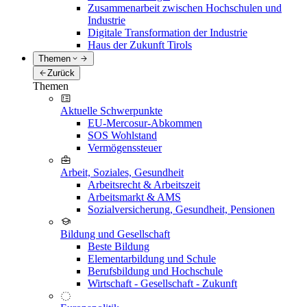
Zusammenarbeit zwischen Hochschulen und
Industrie
Digitale Transformation der Industrie
Haus der Zukunft Tirols
Themen
Zurück
Themen
Aktuelle Schwerpunkte
EU-Mercosur-Abkommen
SOS Wohlstand
Vermögenssteuer
Arbeit, Soziales, Gesundheit
Arbeitsrecht & Arbeitszeit
Arbeitsmarkt & AMS
Sozialversicherung, Gesundheit, Pensionen
Bildung und Gesellschaft
Beste Bildung
Elementarbildung und Schule
Berufsbildung und Hochschule
Wirtschaft - Gesellschaft - Zukunft