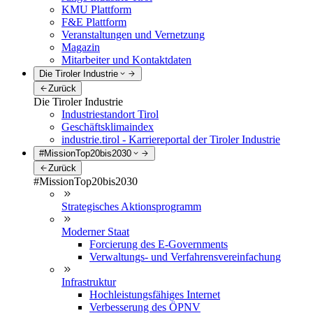
KMU Plattform
F&E Plattform
Veranstaltungen und Vernetzung
Magazin
Mitarbeiter und Kontaktdaten
Die Tiroler Industrie
Zurück
Die Tiroler Industrie
Industriestandort Tirol
Geschäftsklimaindex
industrie.tirol - Karriereportal der Tiroler Industrie
#MissionTop20bis2030
Zurück
#MissionTop20bis2030
Strategisches Aktionsprogramm
Moderner Staat
Forcierung des E-Governments
Verwaltungs- und Verfahrensvereinfachung
Infrastruktur
Hochleistungsfähiges Internet
Verbesserung des ÖPNV