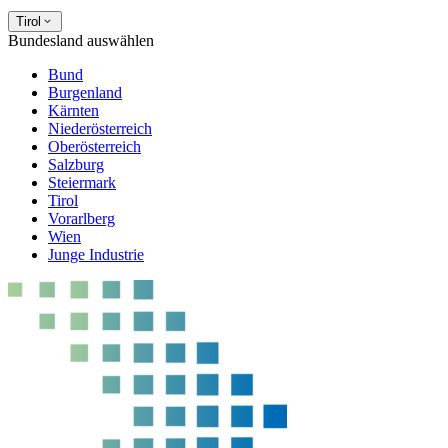
Tirol
Bundesland auswählen
Bund
Burgenland
Kärnten
Niederösterreich
Oberösterreich
Salzburg
Steiermark
Tirol
Vorarlberg
Wien
Junge Industrie