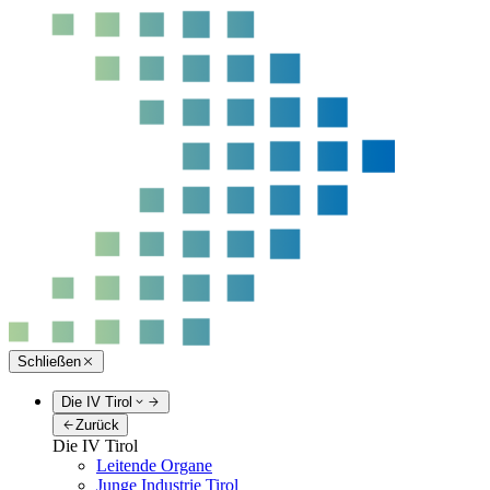
Schließen
Die IV Tirol
Zurück
Die IV Tirol
Leitende Organe
Junge Industrie Tirol