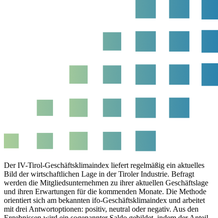
Der IV-Tirol-Geschäftsklimaindex liefert regelmäßig ein aktuelles
Bild der wirtschaftlichen Lage in der Tiroler Industrie. Befragt
werden die Mitgliedsunternehmen zu ihrer aktuellen Geschäftslage
und ihren Erwartungen für die kommenden Monate. Die Methode
orientiert sich am bekannten ifo-Geschäftsklimaindex und arbeitet
mit drei Antwortoptionen: positiv, neutral oder negativ. Aus den
Ergebnissen wird ein sogenannter Saldo gebildet, indem der Anteil