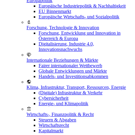
Europapolitik
Europäische Industriepolitik & Nachhaltigkeit
EU Binnenmarkt
Europäische Wirtschafts- und Sozialpolitik
Forschung, Technologie & Innovation
Forschung, Entwicklung und Innovation in
Österreich & Europa
Digitalisierung, Industrie 4.0,
Innovationsnachwuchs
Internationale Beziehungen & Märkte
Fairer internationaler Wettbewerb
Globale Entwicklungen und Märkte
Handels- und Investitionsabkommen
Klima, Infrastruktur, Transport, Ressourcen, Energie
(Digitale) Infrastruktur & Verkehr
Cybersicherheit
Energie- und Klimapolitik
Wirtschafts-, Finanzpolitik & Recht
Steuern & Abgaben
Wirtschaftsrecht
Kapitalmarkt