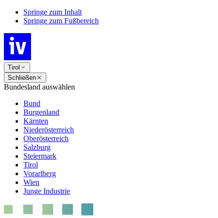
Springe zum Inhalt
Springe zum Fußbereich
Tirol
Schließen
Bundesland auswählen
Bund
Burgenland
Kärnten
Niederösterreich
Oberösterreich
Salzburg
Steiermark
Tirol
Vorarlberg
Wien
Junge Industrie