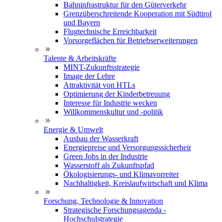
Bahninfrastruktur für den Güterverkehr
Grenzüberschreitende Kooperation mit Südtirol
und Bayern
Flugtechnische Erreichbarkeit
Vorsorgeflächen für Betriebserweiterungen
Talente & Arbeitskräfte
MINT-Zukunftsstrategie
Image der Lehre
Attraktivität von HTLs
Optimierung der Kinderbetreuung
Interesse für Industrie wecken
Willkommenskultur und -politik
Energie & Umwelt
Ausbau der Wasserkraft
Energiepreise und Versorgungssicherheit
Green Jobs in der Industrie
Wasserstoff als Zukunftspfad
Ökologisierungs- und Klimavorreiter
Nachhaltigkeit, Kreislaufwirtschaft und Klima
Forschung, Technologie & Innovation
Strategische Forschungsagenda -
Hochschulstrategie