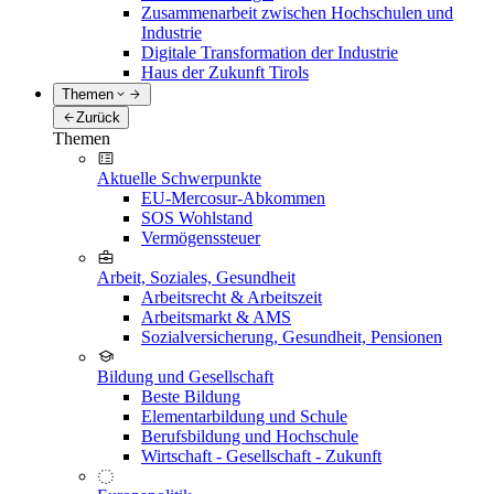
Zusammenarbeit zwischen Hochschulen und
Industrie
Digitale Transformation der Industrie
Haus der Zukunft Tirols
Themen
Zurück
Themen
Aktuelle Schwerpunkte
EU-Mercosur-Abkommen
SOS Wohlstand
Vermögenssteuer
Arbeit, Soziales, Gesundheit
Arbeitsrecht & Arbeitszeit
Arbeitsmarkt & AMS
Sozialversicherung, Gesundheit, Pensionen
Bildung und Gesellschaft
Beste Bildung
Elementarbildung und Schule
Berufsbildung und Hochschule
Wirtschaft - Gesellschaft - Zukunft