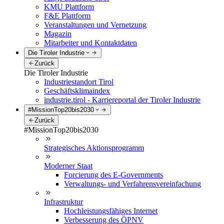
KMU Plattform
F&E Plattform
Veranstaltungen und Vernetzung
Magazin
Mitarbeiter und Kontaktdaten
Die Tiroler Industrie
Zurück
Die Tiroler Industrie
Industriestandort Tirol
Geschäftsklimaindex
industrie.tirol - Karriereportal der Tiroler Industrie
#MissionTop20bis2030
Zurück
#MissionTop20bis2030
Strategisches Aktionsprogramm
Moderner Staat
Forcierung des E-Governments
Verwaltungs- und Verfahrensvereinfachung
Infrastruktur
Hochleistungsfähiges Internet
Verbesserung des ÖPNV