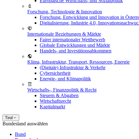
Europäische Wirtschafts- und Sozialpolitik
Forschung, Technologie & Innovation
Forschung, Entwicklung und Innovation in Österr
Digitalisierung, Industrie 4.0, Innovationsnachwu
Internationale Beziehungen & Märkte
Fairer internationaler Wettbewerb
Globale Entwicklungen und Märkte
Handels- und Investitionsabkommen
Klima, Infrastruktur, Transport, Ressourcen, Energie
(Digitale) Infrastruktur & Verkehr
Cybersicherheit
Energie- und Klimapolitik
Wirtschafts-, Finanzpolitik & Recht
Steuern & Abgaben
Wirtschaftsrecht
Kapitalmarkt
Tirol
Bundesland auswählen
Bund