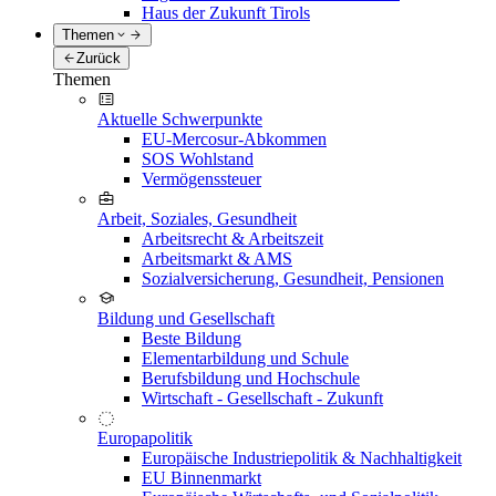
Haus der Zukunft Tirols
Themen
Zurück
Themen
Aktuelle Schwerpunkte
EU-Mercosur-Abkommen
SOS Wohlstand
Vermögenssteuer
Arbeit, Soziales, Gesundheit
Arbeitsrecht & Arbeitszeit
Arbeitsmarkt & AMS
Sozialversicherung, Gesundheit, Pensionen
Bildung und Gesellschaft
Beste Bildung
Elementarbildung und Schule
Berufsbildung und Hochschule
Wirtschaft - Gesellschaft - Zukunft
Europapolitik
Europäische Industriepolitik & Nachhaltigkeit
EU Binnenmarkt