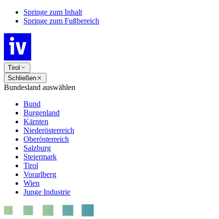
Springe zum Inhalt
Springe zum Fußbereich
Tirol
Schließen
Bundesland auswählen
Bund
Burgenland
Kärnten
Niederösterreich
Oberösterreich
Salzburg
Steiermark
Tirol
Vorarlberg
Wien
Junge Industrie