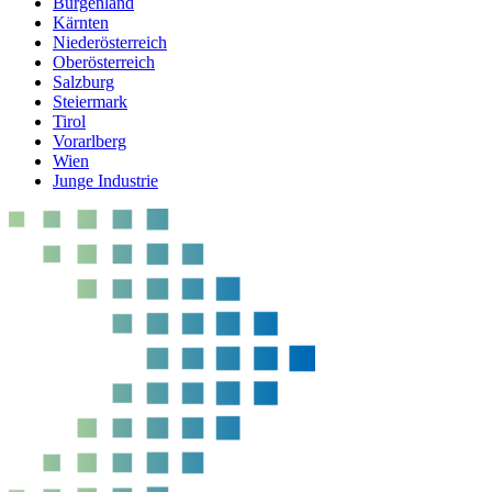
Burgenland
Kärnten
Niederösterreich
Oberösterreich
Salzburg
Steiermark
Tirol
Vorarlberg
Wien
Junge Industrie