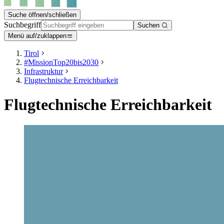
Suche öffnen/schließen
Suchbegriff
Suchen
Menü auf/zuklappen
Tirol
#MissionTop20bis2030
Infrastruktur
Flugtechnische Erreichbarkeit
Flugtechnische Erreichbarkeit