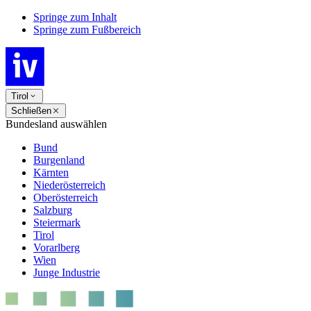
Springe zum Inhalt
Springe zum Fußbereich
Tirol
Schließen
Bundesland auswählen
Bund
Burgenland
Kärnten
Niederösterreich
Oberösterreich
Salzburg
Steiermark
Tirol
Vorarlberg
Wien
Junge Industrie