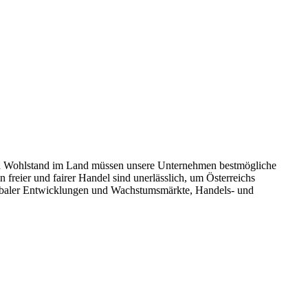
um und Wohlstand im Land müssen unsere Unternehmen bestmögliche
reier und fairer Handel sind unerlässlich, um Österreichs
globaler Entwicklungen und Wachstumsmärkte, Handels- und