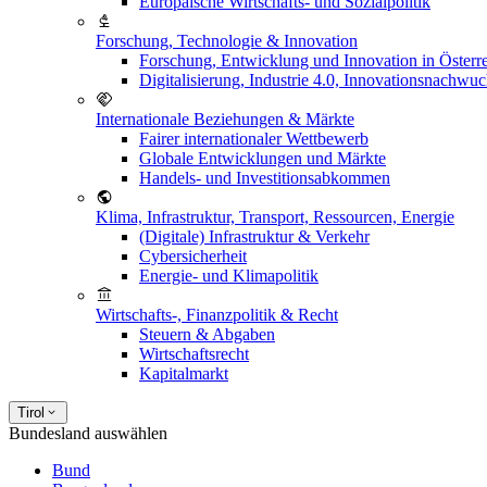
Europäische Wirtschafts- und Sozialpolitik
Forschung, Technologie & Innovation
Forschung, Entwicklung und Innovation in Österr
Digitalisierung, Industrie 4.0, Innovationsnachwu
Internationale Beziehungen & Märkte
Fairer internationaler Wettbewerb
Globale Entwicklungen und Märkte
Handels- und Investitionsabkommen
Klima, Infrastruktur, Transport, Ressourcen, Energie
(Digitale) Infrastruktur & Verkehr
Cybersicherheit
Energie- und Klimapolitik
Wirtschafts-, Finanzpolitik & Recht
Steuern & Abgaben
Wirtschaftsrecht
Kapitalmarkt
Tirol
Bundesland auswählen
Bund