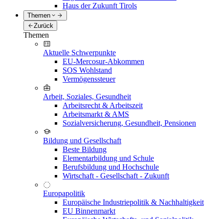
Haus der Zukunft Tirols
Themen
Zurück
Themen
Aktuelle Schwerpunkte
EU-Mercosur-Abkommen
SOS Wohlstand
Vermögenssteuer
Arbeit, Soziales, Gesundheit
Arbeitsrecht & Arbeitszeit
Arbeitsmarkt & AMS
Sozialversicherung, Gesundheit, Pensionen
Bildung und Gesellschaft
Beste Bildung
Elementarbildung und Schule
Berufsbildung und Hochschule
Wirtschaft - Gesellschaft - Zukunft
Europapolitik
Europäische Industriepolitik & Nachhaltigkeit
EU Binnenmarkt