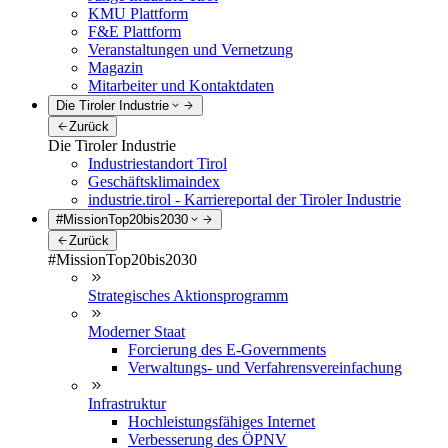
KMU Plattform
F&E Plattform
Veranstaltungen und Vernetzung
Magazin
Mitarbeiter und Kontaktdaten
Die Tiroler Industrie
Zurück
Die Tiroler Industrie
Industriestandort Tirol
Geschäftsklimaindex
industrie.tirol - Karriereportal der Tiroler Industrie
#MissionTop20bis2030
Zurück
#MissionTop20bis2030
Strategisches Aktionsprogramm
Moderner Staat
Forcierung des E-Governments
Verwaltungs- und Verfahrensvereinfachung
Infrastruktur
Hochleistungsfähiges Internet
Verbesserung des ÖPNV