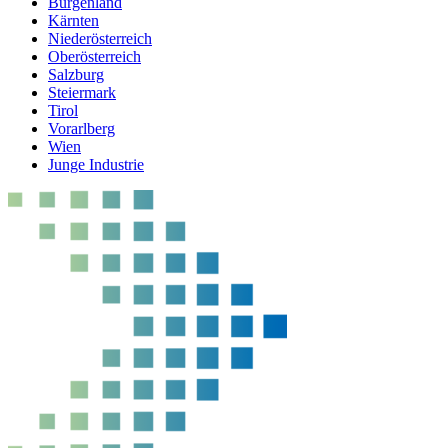
Burgenland
Kärnten
Niederösterreich
Oberösterreich
Salzburg
Steiermark
Tirol
Vorarlberg
Wien
Junge Industrie