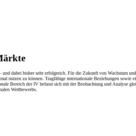
Märkte
chaft – und dabei bisher sehr erfolgreich. Für die Zukunft von Wachst
l nutzen zu können. Tragfähige internationale Beziehungen sowie ein f
ionale Bereich der IV befasst sich mit der Beobachtung und Analyse 
onalen Wettbewerbs.