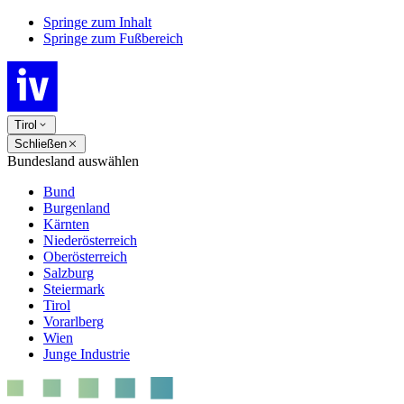
Springe zum Inhalt
Springe zum Fußbereich
Tirol
Schließen
Bundesland auswählen
Bund
Burgenland
Kärnten
Niederösterreich
Oberösterreich
Salzburg
Steiermark
Tirol
Vorarlberg
Wien
Junge Industrie