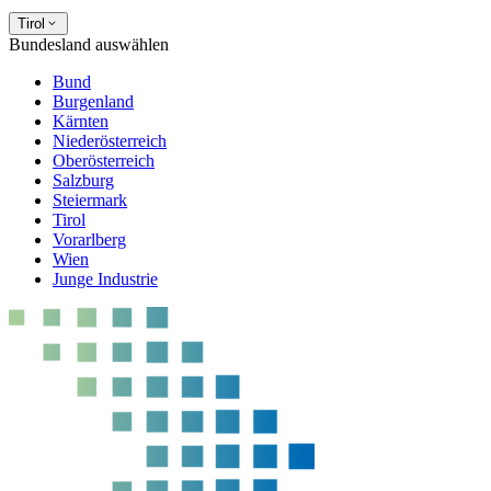
Tirol
Bundesland auswählen
Bund
Burgenland
Kärnten
Niederösterreich
Oberösterreich
Salzburg
Steiermark
Tirol
Vorarlberg
Wien
Junge Industrie