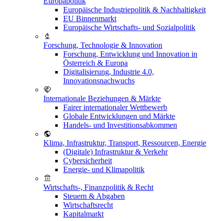
Europapolitik
Europäische Industriepolitik & Nachhaltigkeit
EU Binnenmarkt
Europäische Wirtschafts- und Sozialpolitik
Forschung, Technologie & Innovation
Forschung, Entwicklung und Innovation in
Österreich & Europa
Digitalisierung, Industrie 4.0,
Innovationsnachwuchs
Internationale Beziehungen & Märkte
Fairer internationaler Wettbewerb
Globale Entwicklungen und Märkte
Handels- und Investitionsabkommen
Klima, Infrastruktur, Transport, Ressourcen, Energie
(Digitale) Infrastruktur & Verkehr
Cybersicherheit
Energie- und Klimapolitik
Wirtschafts-, Finanzpolitik & Recht
Steuern & Abgaben
Wirtschaftsrecht
Kapitalmarkt