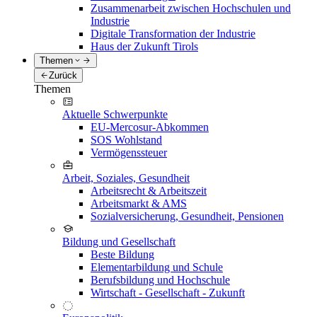
Zusammenarbeit zwischen Hochschulen und
Industrie
Digitale Transformation der Industrie
Haus der Zukunft Tirols
Themen
Zurück
Themen
Aktuelle Schwerpunkte
EU-Mercosur-Abkommen
SOS Wohlstand
Vermögenssteuer
Arbeit, Soziales, Gesundheit
Arbeitsrecht & Arbeitszeit
Arbeitsmarkt & AMS
Sozialversicherung, Gesundheit, Pensionen
Bildung und Gesellschaft
Beste Bildung
Elementarbildung und Schule
Berufsbildung und Hochschule
Wirtschaft - Gesellschaft - Zukunft