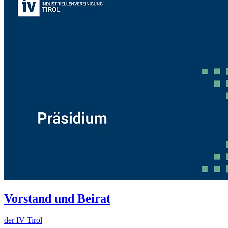
Vorstand und Beirat
der IV Tirol