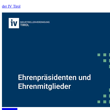
der IV Tirol