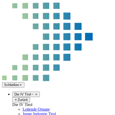
Schließen
Die IV Tirol
Zurück
Die IV Tirol
Leitende Organe
Junge Industrie Tirol