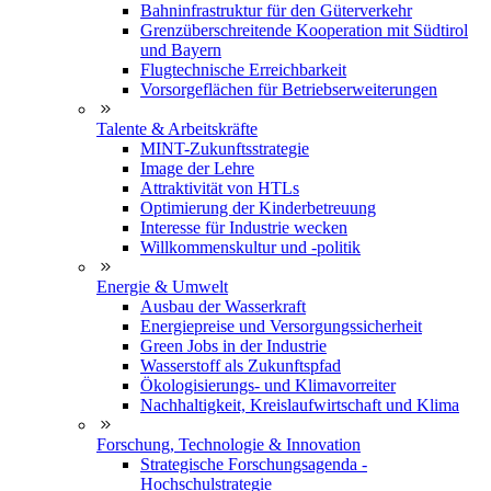
Bahninfrastruktur für den Güterverkehr
Grenzüberschreitende Kooperation mit Südtirol
und Bayern
Flugtechnische Erreichbarkeit
Vorsorgeflächen für Betriebserweiterungen
Talente & Arbeitskräfte
MINT-Zukunftsstrategie
Image der Lehre
Attraktivität von HTLs
Optimierung der Kinderbetreuung
Interesse für Industrie wecken
Willkommenskultur und -politik
Energie & Umwelt
Ausbau der Wasserkraft
Energiepreise und Versorgungssicherheit
Green Jobs in der Industrie
Wasserstoff als Zukunftspfad
Ökologisierungs- und Klimavorreiter
Nachhaltigkeit, Kreislaufwirtschaft und Klima
Forschung, Technologie & Innovation
Strategische Forschungsagenda -
Hochschulstrategie