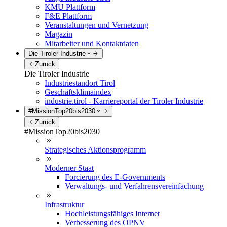
KMU Plattform
F&E Plattform
Veranstaltungen und Vernetzung
Magazin
Mitarbeiter und Kontaktdaten
Die Tiroler Industrie
Zurück
Die Tiroler Industrie
Industriestandort Tirol
Geschäftsklimaindex
industrie.tirol - Karriereportal der Tiroler Industrie
#MissionTop20bis2030
Zurück
#MissionTop20bis2030
Strategisches Aktionsprogramm
Moderner Staat
Forcierung des E-Governments
Verwaltungs- und Verfahrensvereinfachung
Infrastruktur
Hochleistungsfähiges Internet
Verbesserung des ÖPNV