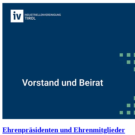
Ehrenpräsidenten und Ehrenmitglieder