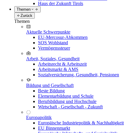
Haus der Zukunft Tirols
Themen
Zurück
Themen
Aktuelle Schwerpunkte
EU-Mercosur-Abkommen
SOS Wohlstand
Vermögenssteuer
Arbeit, Soziales, Gesundheit
Arbeitsrecht & Arbeitszeit
Arbeitsmarkt & AMS
Sozialversicherung, Gesundheit, Pensionen
Bildung und Gesellschaft
Beste Bildung
Elementarbildung und Schule
Berufsbildung und Hochschule
Wirtschaft - Gesellschaft - Zukunft
Europapolitik
Europäische Industriepolitik & Nachhaltigkeit
EU Binnenmarkt