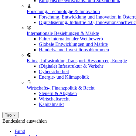
Europäische Wirtschafts- und Sozialpolitik
Forschung, Technologie & Innovation
Forschung, Entwicklung und Innovation in Österr
Digitalisierung, Industrie 4.0, Innovationsnachwu
Internationale Beziehungen & Märkte
Fairer internationaler Wettbewerb
Globale Entwicklungen und Märkte
Handels- und Investitionsabkommen
Klima, Infrastruktur, Transport, Ressourcen, Energie
(Digitale) Infrastruktur & Verkehr
Cybersicherheit
Energie- und Klimapolitik
Wirtschafts-, Finanzpolitik & Recht
Steuern & Abgaben
Wirtschaftsrecht
Kapitalmarkt
Tirol
Bundesland auswählen
Bund