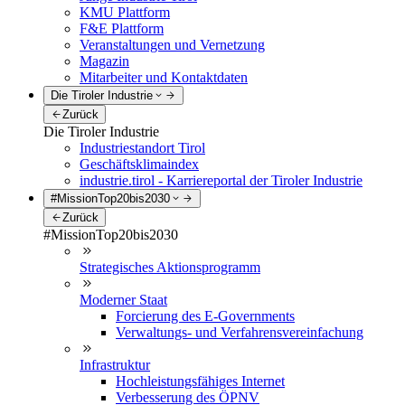
KMU Plattform
F&E Plattform
Veranstaltungen und Vernetzung
Magazin
Mitarbeiter und Kontaktdaten
Die Tiroler Industrie
Zurück
Die Tiroler Industrie
Industriestandort Tirol
Geschäftsklimaindex
industrie.tirol - Karriereportal der Tiroler Industrie
#MissionTop20bis2030
Zurück
#MissionTop20bis2030
Strategisches Aktionsprogramm
Moderner Staat
Forcierung des E-Governments
Verwaltungs- und Verfahrensvereinfachung
Infrastruktur
Hochleistungsfähiges Internet
Verbesserung des ÖPNV