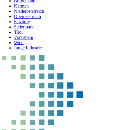
Burgenland
Kärnten
Niederösterreich
Oberösterreich
Salzburg
Steiermark
Tirol
Vorarlberg
Wien
Junge Industrie