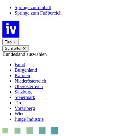
Springe zum Inhalt
Springe zum Fußbereich
Tirol
Schließen
Bundesland auswählen
Bund
Burgenland
Kärnten
Niederösterreich
Oberösterreich
Salzburg
Steiermark
Tirol
Vorarlberg
Wien
Junge Industrie