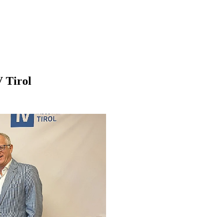
V Tirol