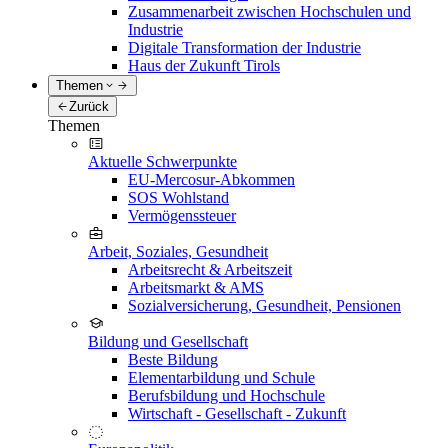
Zusammenarbeit zwischen Hochschulen und
Industrie
Digitale Transformation der Industrie
Haus der Zukunft Tirols
Themen
Zurück
Themen
Aktuelle Schwerpunkte
EU-Mercosur-Abkommen
SOS Wohlstand
Vermögenssteuer
Arbeit, Soziales, Gesundheit
Arbeitsrecht & Arbeitszeit
Arbeitsmarkt & AMS
Sozialversicherung, Gesundheit, Pensionen
Bildung und Gesellschaft
Beste Bildung
Elementarbildung und Schule
Berufsbildung und Hochschule
Wirtschaft - Gesellschaft - Zukunft