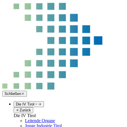
Schließen
Die IV Tirol
Zurück
Die IV Tirol
Leitende Organe
Junge Industrie Tirol