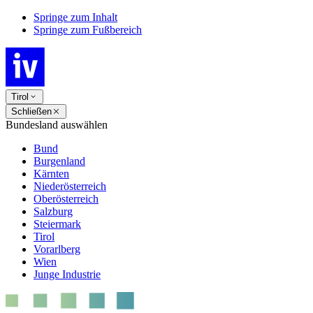
Springe zum Inhalt
Springe zum Fußbereich
Tirol
Schließen
Bundesland auswählen
Bund
Burgenland
Kärnten
Niederösterreich
Oberösterreich
Salzburg
Steiermark
Tirol
Vorarlberg
Wien
Junge Industrie