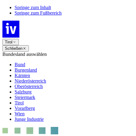
Springe zum Inhalt
Springe zum Fußbereich
Tirol
Schließen
Bundesland auswählen
Bund
Burgenland
Kärnten
Niederösterreich
Oberösterreich
Salzburg
Steiermark
Tirol
Vorarlberg
Wien
Junge Industrie