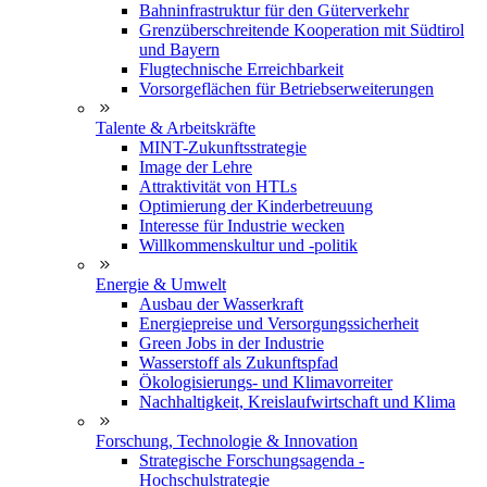
Bahninfrastruktur für den Güterverkehr
Grenzüberschreitende Kooperation mit Südtirol
und Bayern
Flugtechnische Erreichbarkeit
Vorsorgeflächen für Betriebserweiterungen
Talente & Arbeitskräfte
MINT-Zukunftsstrategie
Image der Lehre
Attraktivität von HTLs
Optimierung der Kinderbetreuung
Interesse für Industrie wecken
Willkommenskultur und -politik
Energie & Umwelt
Ausbau der Wasserkraft
Energiepreise und Versorgungssicherheit
Green Jobs in der Industrie
Wasserstoff als Zukunftspfad
Ökologisierungs- und Klimavorreiter
Nachhaltigkeit, Kreislaufwirtschaft und Klima
Forschung, Technologie & Innovation
Strategische Forschungsagenda -
Hochschulstrategie