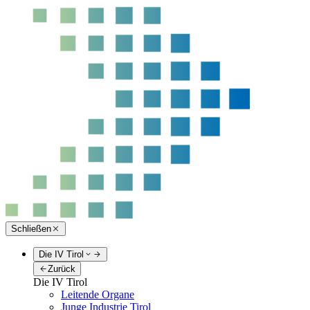
Schließen
Die IV Tirol
Zurück
Die IV Tirol
Leitende Organe
Junge Industrie Tirol