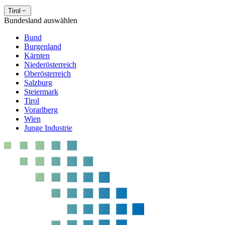
Tirol
Bundesland auswählen
Bund
Burgenland
Kärnten
Niederösterreich
Oberösterreich
Salzburg
Steiermark
Tirol
Vorarlberg
Wien
Junge Industrie