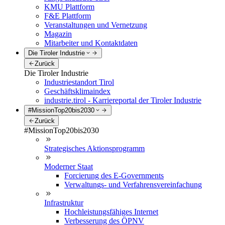
KMU Plattform
F&E Plattform
Veranstaltungen und Vernetzung
Magazin
Mitarbeiter und Kontaktdaten
Die Tiroler Industrie
Zurück
Die Tiroler Industrie
Industriestandort Tirol
Geschäftsklimaindex
industrie.tirol - Karriereportal der Tiroler Industrie
#MissionTop20bis2030
Zurück
#MissionTop20bis2030
Strategisches Aktionsprogramm
Moderner Staat
Forcierung des E-Governments
Verwaltungs- und Verfahrensvereinfachung
Infrastruktur
Hochleistungsfähiges Internet
Verbesserung des ÖPNV