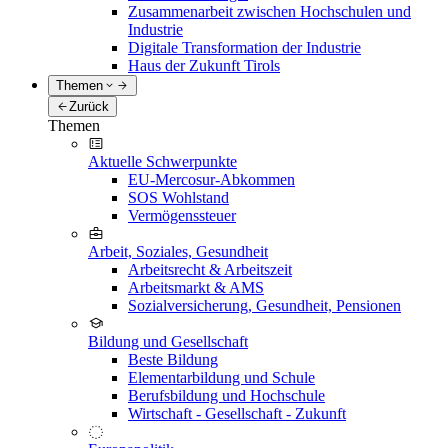
Zusammenarbeit zwischen Hochschulen und
Industrie
Digitale Transformation der Industrie
Haus der Zukunft Tirols
Themen
Zurück
Themen
Aktuelle Schwerpunkte
EU-Mercosur-Abkommen
SOS Wohlstand
Vermögenssteuer
Arbeit, Soziales, Gesundheit
Arbeitsrecht & Arbeitszeit
Arbeitsmarkt & AMS
Sozialversicherung, Gesundheit, Pensionen
Bildung und Gesellschaft
Beste Bildung
Elementarbildung und Schule
Berufsbildung und Hochschule
Wirtschaft - Gesellschaft - Zukunft