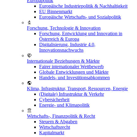
Europapolitik
Europäische Industriepolitik & Nachhaltigkeit
EU Binnenmarkt
Europäische Wirtschafts- und Sozialpolitik
Forschung, Technologie & Innovation
Forschung, Entwicklung und Innovation in
Österreich & Europa
Digitalisierung, Industrie 4.0,
Innovationsnachwuchs
Internationale Beziehungen & Märkte
Fairer internationaler Wettbewerb
Globale Entwicklungen und Märkte
Handels- und Investitionsabkommen
Klima, Infrastruktur, Transport, Ressourcen, Energie
(Digitale) Infrastruktur & Verkehr
Cybersicherheit
Energie- und Klimapolitik
Wirtschafts-, Finanzpolitik & Recht
Steuern & Abgaben
Wirtschaftsrecht
Kapitalmarkt