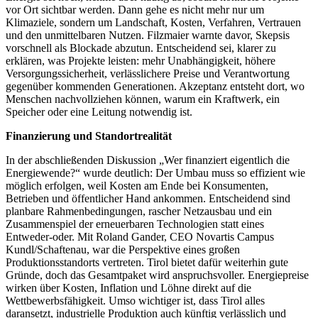
vor Ort sichtbar werden. Dann gehe es nicht mehr nur um
Klimaziele, sondern um Landschaft, Kosten, Verfahren, Vertrauen
und den unmittelbaren Nutzen. Filzmaier warnte davor, Skepsis
vorschnell als Blockade abzutun. Entscheidend sei, klarer zu
erklären, was Projekte leisten: mehr Unabhängigkeit, höhere
Versorgungssicherheit, verlässlichere Preise und Verantwortung
gegenüber kommenden Generationen. Akzeptanz entsteht dort, wo
Menschen nachvollziehen können, warum ein Kraftwerk, ein
Speicher oder eine Leitung notwendig ist.
Finanzierung und Standortrealität
In der abschließenden Diskussion „Wer finanziert eigentlich die
Energiewende?“ wurde deutlich: Der Umbau muss so effizient wie
möglich erfolgen, weil Kosten am Ende bei Konsumenten,
Betrieben und öffentlicher Hand ankommen. Entscheidend sind
planbare Rahmenbedingungen, rascher Netzausbau und ein
Zusammenspiel der erneuerbaren Technologien statt eines
Entweder-oder. Mit Roland Gander, CEO Novartis Campus
Kundl/Schaftenau, war die Perspektive eines großen
Produktionsstandorts vertreten. Tirol bietet dafür weiterhin gute
Gründe, doch das Gesamtpaket wird anspruchsvoller. Energiepreise
wirken über Kosten, Inflation und Löhne direkt auf die
Wettbewerbsfähigkeit. Umso wichtiger ist, dass Tirol alles
daransetzt, industrielle Produktion auch künftig verlässlich und