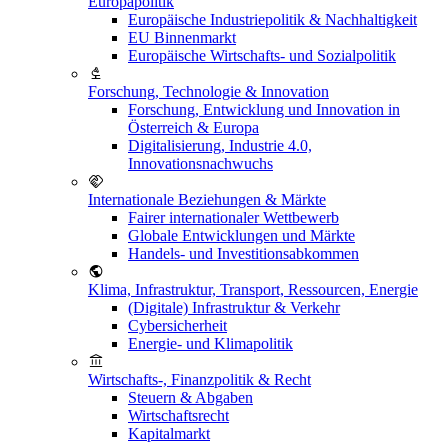
Europapolitik
Europäische Industriepolitik & Nachhaltigkeit
EU Binnenmarkt
Europäische Wirtschafts- und Sozialpolitik
Forschung, Technologie & Innovation
Forschung, Entwicklung und Innovation in
Österreich & Europa
Digitalisierung, Industrie 4.0,
Innovationsnachwuchs
Internationale Beziehungen & Märkte
Fairer internationaler Wettbewerb
Globale Entwicklungen und Märkte
Handels- und Investitionsabkommen
Klima, Infrastruktur, Transport, Ressourcen, Energie
(Digitale) Infrastruktur & Verkehr
Cybersicherheit
Energie- und Klimapolitik
Wirtschafts-, Finanzpolitik & Recht
Steuern & Abgaben
Wirtschaftsrecht
Kapitalmarkt