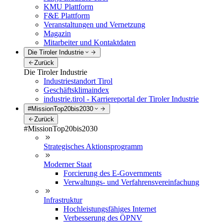
KMU Plattform
F&E Plattform
Veranstaltungen und Vernetzung
Magazin
Mitarbeiter und Kontaktdaten
Die Tiroler Industrie
Zurück
Die Tiroler Industrie
Industriestandort Tirol
Geschäftsklimaindex
industrie.tirol - Karriereportal der Tiroler Industrie
#MissionTop20bis2030
Zurück
#MissionTop20bis2030
Strategisches Aktionsprogramm
Moderner Staat
Forcierung des E-Governments
Verwaltungs- und Verfahrensvereinfachung
Infrastruktur
Hochleistungsfähiges Internet
Verbesserung des ÖPNV