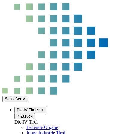
Schließen
Die IV Tirol
Zurück
Die IV Tirol
Leitende Organe
Junge Industrie Tirol