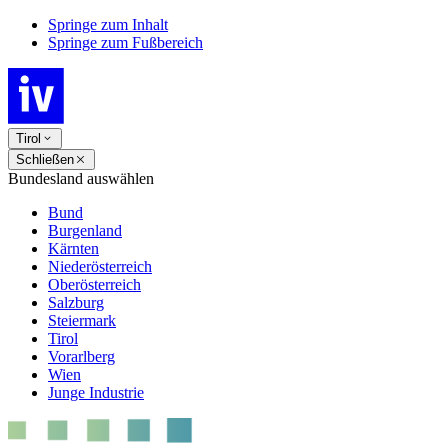
Springe zum Inhalt
Springe zum Fußbereich
Tirol
Schließen
Bundesland auswählen
Bund
Burgenland
Kärnten
Niederösterreich
Oberösterreich
Salzburg
Steiermark
Tirol
Vorarlberg
Wien
Junge Industrie