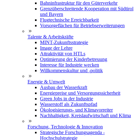
Bahninfrastruktur für den Güterverkehr
Grenzüberschreitende Kooperation mit Südtirol
und Bayern
Flugtechnische Erreichbarkeit
Vorsorgeflächen für Betriebserweiterungen
Talente & Arbeitskräfte
MINT-Zukunftsstrategie
Image der Lehre
Attraktivität von HTLs
Optimierung der Kinderbetreuung
Interesse für Industrie wecken
Willkommenskultur und -politik
Energie & Umwelt
Ausbau der Wasserkraft
Energiepreise und Versorgungssicherheit
Green Jobs in der Industrie
Wasserstoff als Zukunftspfad
Ökologisierungs- und Klimavorreiter
Nachhaltigkeit, Kreislaufwirtschaft und Klima
Forschung, Technologie & Innovation
Strategische Forschungsagenda -
Hochschulstrategie