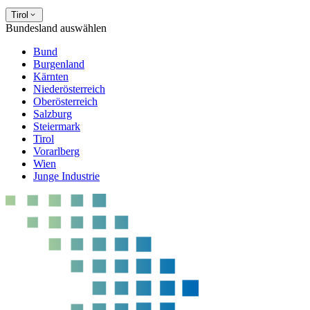
Tirol
Bundesland auswählen
Bund
Burgenland
Kärnten
Niederösterreich
Oberösterreich
Salzburg
Steiermark
Tirol
Vorarlberg
Wien
Junge Industrie