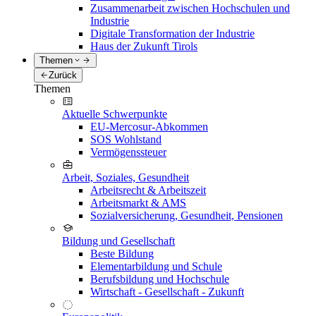
Zusammenarbeit zwischen Hochschulen und
Industrie
Digitale Transformation der Industrie
Haus der Zukunft Tirols
Themen
Zurück
Themen
Aktuelle Schwerpunkte
EU-Mercosur-Abkommen
SOS Wohlstand
Vermögenssteuer
Arbeit, Soziales, Gesundheit
Arbeitsrecht & Arbeitszeit
Arbeitsmarkt & AMS
Sozialversicherung, Gesundheit, Pensionen
Bildung und Gesellschaft
Beste Bildung
Elementarbildung und Schule
Berufsbildung und Hochschule
Wirtschaft - Gesellschaft - Zukunft