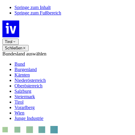
Springe zum Inhalt
Springe zum Fußbereich
Tirol
Schließen
Bundesland auswählen
Bund
Burgenland
Kärnten
Niederösterreich
Oberösterreich
Salzburg
Steiermark
Tirol
Vorarlberg
Wien
Junge Industrie