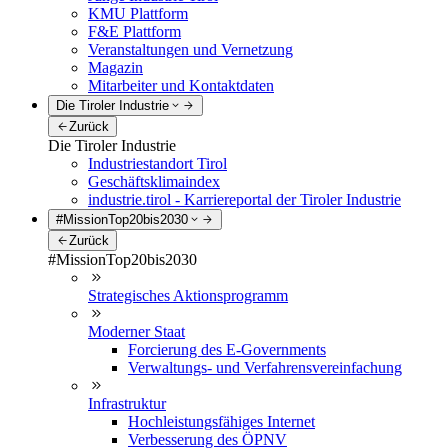
KMU Plattform
F&E Plattform
Veranstaltungen und Vernetzung
Magazin
Mitarbeiter und Kontaktdaten
Die Tiroler Industrie
Zurück
Die Tiroler Industrie
Industriestandort Tirol
Geschäftsklimaindex
industrie.tirol - Karriereportal der Tiroler Industrie
#MissionTop20bis2030
Zurück
#MissionTop20bis2030
Strategisches Aktionsprogramm
Moderner Staat
Forcierung des E-Governments
Verwaltungs- und Verfahrensvereinfachung
Infrastruktur
Hochleistungsfähiges Internet
Verbesserung des ÖPNV