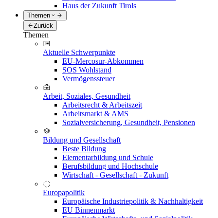
Haus der Zukunft Tirols
Themen
Zurück
Themen
Aktuelle Schwerpunkte
EU-Mercosur-Abkommen
SOS Wohlstand
Vermögenssteuer
Arbeit, Soziales, Gesundheit
Arbeitsrecht & Arbeitszeit
Arbeitsmarkt & AMS
Sozialversicherung, Gesundheit, Pensionen
Bildung und Gesellschaft
Beste Bildung
Elementarbildung und Schule
Berufsbildung und Hochschule
Wirtschaft - Gesellschaft - Zukunft
Europapolitik
Europäische Industriepolitik & Nachhaltigkeit
EU Binnenmarkt