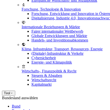
Europäische Wirtschafts- und Sozialpolitik
Forschung, Technologie & Innovation
Forschung, Entwicklung und Innovation in Österr
Digitalisierung, Industrie 4.0, Innovationsnachwu
Internationale Beziehungen & Märkte
Fairer internationaler Wettbewerb
Globale Entwicklungen und Märkte
Handels- und Investitionsabkommen
Klima, Infrastruktur, Transport, Ressourcen, Energie
(Digitale) Infrastruktur & Verkehr
Cybersicherheit
Energie- und Klimapolitik
Wirtschafts-, Finanzpolitik & Recht
Steuern & Abgaben
Wirtschaftsrecht
Kapitalmarkt
Tirol
Bundesland auswählen
Bund