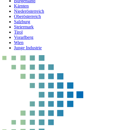
Burgenland
Kärnten
Niederösterreich
Oberösterreich
Salzburg
Steiermark
Tirol
Vorarlberg
Wien
Junge Industrie