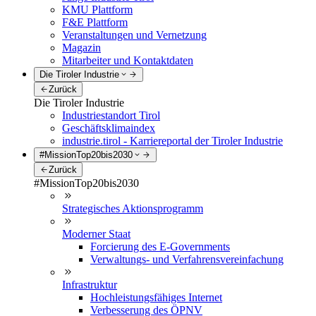
KMU Plattform
F&E Plattform
Veranstaltungen und Vernetzung
Magazin
Mitarbeiter und Kontaktdaten
Die Tiroler Industrie
Zurück
Die Tiroler Industrie
Industriestandort Tirol
Geschäftsklimaindex
industrie.tirol - Karriereportal der Tiroler Industrie
#MissionTop20bis2030
Zurück
#MissionTop20bis2030
Strategisches Aktionsprogramm
Moderner Staat
Forcierung des E-Governments
Verwaltungs- und Verfahrensvereinfachung
Infrastruktur
Hochleistungsfähiges Internet
Verbesserung des ÖPNV