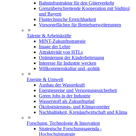
Bahninfrastruktur für den Güterverkehr
Grenzüberschreitende Kooperation mit Südtirol
und Bayern
Flugtechnische Erreichbarkeit
Vorsorgeflächen für Betriebserweiterungen
Talente & Arbeitskräfte
MINT-Zukunftsstrategie
Image der Lehre
Attraktivität von HTLs
Optimierung der Kinderbetreuung
Interesse für Industrie wecken
Willkommenskultur und -politik
Energie & Umwelt
Ausbau der Wasserkraft
Energiepreise und Versorgungssicherheit
Green Jobs in der Industrie
Wasserstoff als Zukunftspfad
Ökologisierungs- und Klimavorreiter
Nachhaltigkeit, Kreislaufwirtschaft und Klima
Forschung, Technologie & Innovation
Strategische Forschungsagenda -
Hochschulstrategie