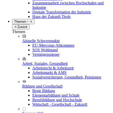
Zusammenarbeit zwischen Hochschulen und
Industrie
Digitale Transformation der Industrie
Haus der Zukunft Tirols
Themen
Zurück
Themen
Aktuelle Schwerpunkte
EU-Mercosur-Abkommen
SOS Wohlstand
Vermögenssteuer
Arbeit, Soziales, Gesundheit
Arbeitsrecht & Arbeitszeit
Arbeitsmarkt & AMS
Sozialversicherung, Gesundheit, Pensionen
Bildung und Gesellschaft
Beste Bildung
Elementarbildung und Schule
Berufsbildung und Hochschule
Wirtschaft - Gesellschaft - Zukunft