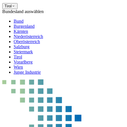
Tirol
Bundesland auswählen
Bund
Burgenland
Kärnten
Niederösterreich
Oberösterreich
Salzburg
Steiermark
Tirol
Vorarlberg
Wien
Junge Industrie