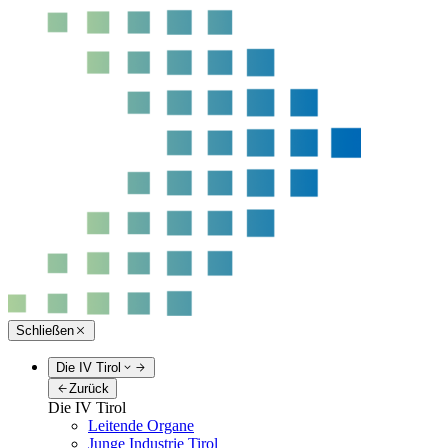
Schließen
Die IV Tirol
Zurück
Die IV Tirol
Leitende Organe
Junge Industrie Tirol