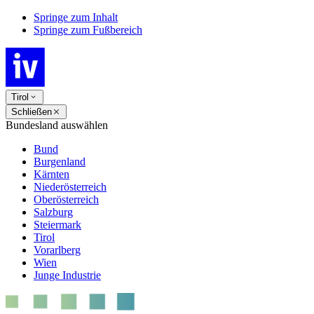
Springe zum Inhalt
Springe zum Fußbereich
Tirol
Schließen
Bundesland auswählen
Bund
Burgenland
Kärnten
Niederösterreich
Oberösterreich
Salzburg
Steiermark
Tirol
Vorarlberg
Wien
Junge Industrie