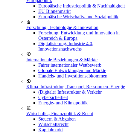
Europapolitik
Europäische Industriepolitik & Nachhaltigkeit
EU Binnenmarkt
Europäische Wirtschafts- und Sozialpolitik
Forschung, Technologie & Innovation
Forschung, Entwicklung und Innovation in
Österreich & Europa
Digitalisierung, Industrie 4.0,
Innovationsnachwuchs
Internationale Beziehungen & Märkte
Fairer internationaler Wettbewerb
Globale Entwicklungen und Märkte
Handels- und Investitionsabkommen
Klima, Infrastruktur, Transport, Ressourcen, Energie
(Digitale) Infrastruktur & Verkehr
Cybersicherheit
Energie- und Klimapolitik
Wirtschafts-, Finanzpolitik & Recht
Steuern & Abgaben
Wirtschaftsrecht
Kapitalmarkt