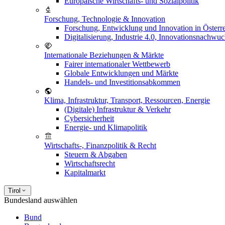
Europäische Wirtschafts- und Sozialpolitik
Forschung, Technologie & Innovation
Forschung, Entwicklung und Innovation in Österr
Digitalisierung, Industrie 4.0, Innovationsnachwu
Internationale Beziehungen & Märkte
Fairer internationaler Wettbewerb
Globale Entwicklungen und Märkte
Handels- und Investitionsabkommen
Klima, Infrastruktur, Transport, Ressourcen, Energie
(Digitale) Infrastruktur & Verkehr
Cybersicherheit
Energie- und Klimapolitik
Wirtschafts-, Finanzpolitik & Recht
Steuern & Abgaben
Wirtschaftsrecht
Kapitalmarkt
Tirol
Bundesland auswählen
Bund