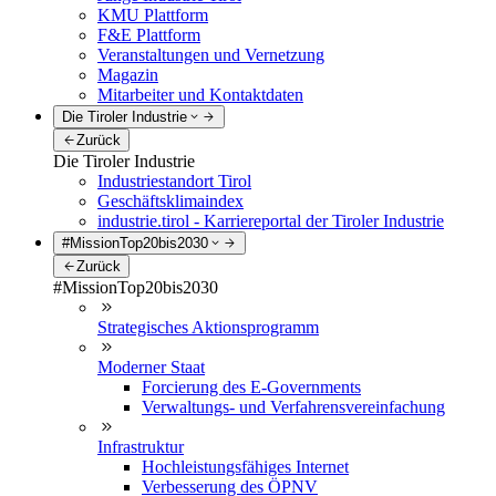
KMU Plattform
F&E Plattform
Veranstaltungen und Vernetzung
Magazin
Mitarbeiter und Kontaktdaten
Die Tiroler Industrie
Zurück
Die Tiroler Industrie
Industriestandort Tirol
Geschäftsklimaindex
industrie.tirol - Karriereportal der Tiroler Industrie
#MissionTop20bis2030
Zurück
#MissionTop20bis2030
Strategisches Aktionsprogramm
Moderner Staat
Forcierung des E-Governments
Verwaltungs- und Verfahrensvereinfachung
Infrastruktur
Hochleistungsfähiges Internet
Verbesserung des ÖPNV