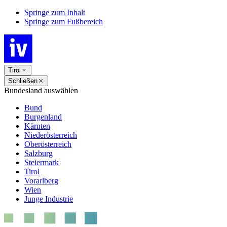
Springe zum Inhalt
Springe zum Fußbereich
Tirol
Schließen
Bundesland auswählen
Bund
Burgenland
Kärnten
Niederösterreich
Oberösterreich
Salzburg
Steiermark
Tirol
Vorarlberg
Wien
Junge Industrie