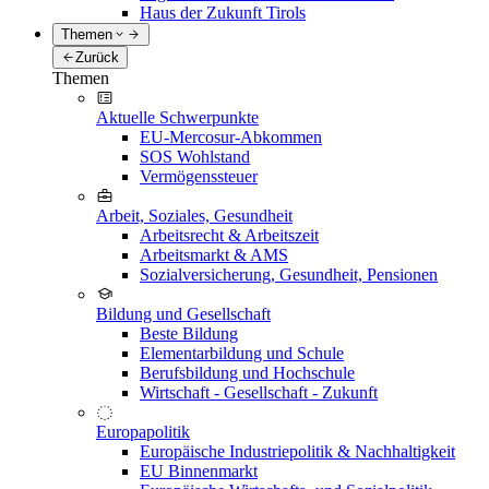
Haus der Zukunft Tirols
Themen
Zurück
Themen
Aktuelle Schwerpunkte
EU-Mercosur-Abkommen
SOS Wohlstand
Vermögenssteuer
Arbeit, Soziales, Gesundheit
Arbeitsrecht & Arbeitszeit
Arbeitsmarkt & AMS
Sozialversicherung, Gesundheit, Pensionen
Bildung und Gesellschaft
Beste Bildung
Elementarbildung und Schule
Berufsbildung und Hochschule
Wirtschaft - Gesellschaft - Zukunft
Europapolitik
Europäische Industriepolitik & Nachhaltigkeit
EU Binnenmarkt