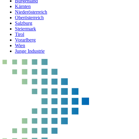
Burgenland
Kärnten
Niederösterreich
Oberösterreich
Salzburg
Steiermark
Tirol
Vorarlberg
Wien
Junge Industrie