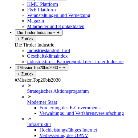
KMU Plattform
F&E Plattform
Veranstaltungen und Vernetzung
Magazin
Mitarbeiter und Kontaktdaten
Die Tiroler Industrie
Zurück
Die Tiroler Industrie
Industriestandort Tirol
Geschäftsklimaindex
industrie.tirol - Karriereportal der Tiroler Industrie
#MissionTop20bis2030
Zurück
#MissionTop20bis2030
Strategisches Aktionsprogramm
Moderner Staat
Forcierung des E-Governments
Verwaltungs- und Verfahrensvereinfachung
Infrastruktur
Hochleistungsfähiges Internet
Verbesserung des ÖPNV