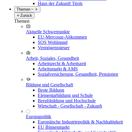
Haus der Zukunft Tirols
Themen
Zurück
Themen
Aktuelle Schwerpunkte
EU-Mercosur-Abkommen
SOS Wohlstand
Vermögenssteuer
Arbeit, Soziales, Gesundheit
Arbeitsrecht & Arbeitszeit
Arbeitsmarkt & AMS
Sozialversicherung, Gesundheit, Pensionen
Bildung und Gesellschaft
Beste Bildung
Elementarbildung und Schule
Berufsbildung und Hochschule
Wirtschaft - Gesellschaft - Zukunft
Europapolitik
Europäische Industriepolitik & Nachhaltigkeit
EU Binnenmarkt