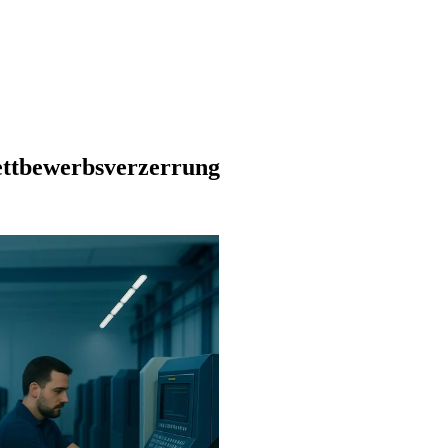
Wettbewerbsverzerrung