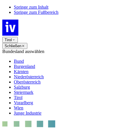
Springe zum Inhalt
Springe zum Fußbereich
Tirol
Schließen
Bundesland auswählen
Bund
Burgenland
Kärnten
Niederösterreich
Oberösterreich
Salzburg
Steiermark
Tirol
Vorarlberg
Wien
Junge Industrie