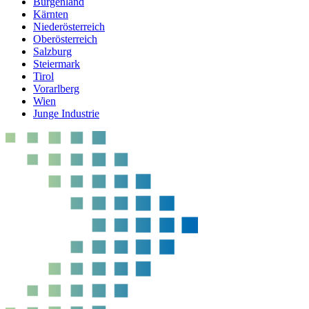
Burgenland
Kärnten
Niederösterreich
Oberösterreich
Salzburg
Steiermark
Tirol
Vorarlberg
Wien
Junge Industrie