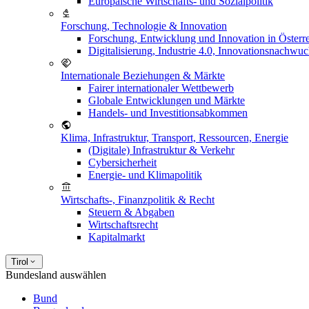
Europäische Wirtschafts- und Sozialpolitik
Forschung, Technologie & Innovation
Forschung, Entwicklung und Innovation in Österr
Digitalisierung, Industrie 4.0, Innovationsnachwu
Internationale Beziehungen & Märkte
Fairer internationaler Wettbewerb
Globale Entwicklungen und Märkte
Handels- und Investitionsabkommen
Klima, Infrastruktur, Transport, Ressourcen, Energie
(Digitale) Infrastruktur & Verkehr
Cybersicherheit
Energie- und Klimapolitik
Wirtschafts-, Finanzpolitik & Recht
Steuern & Abgaben
Wirtschaftsrecht
Kapitalmarkt
Tirol
Bundesland auswählen
Bund