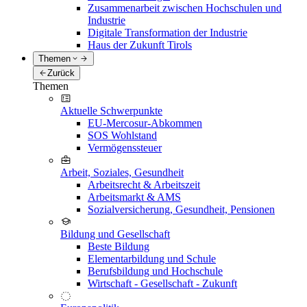
Zusammenarbeit zwischen Hochschulen und
Industrie
Digitale Transformation der Industrie
Haus der Zukunft Tirols
Themen
Zurück
Themen
Aktuelle Schwerpunkte
EU-Mercosur-Abkommen
SOS Wohlstand
Vermögenssteuer
Arbeit, Soziales, Gesundheit
Arbeitsrecht & Arbeitszeit
Arbeitsmarkt & AMS
Sozialversicherung, Gesundheit, Pensionen
Bildung und Gesellschaft
Beste Bildung
Elementarbildung und Schule
Berufsbildung und Hochschule
Wirtschaft - Gesellschaft - Zukunft