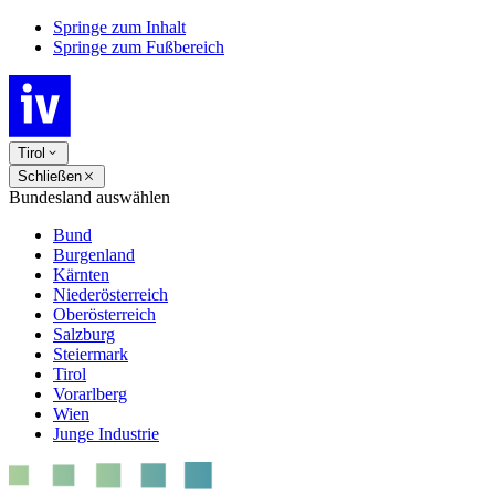
Springe zum Inhalt
Springe zum Fußbereich
Tirol
Schließen
Bundesland auswählen
Bund
Burgenland
Kärnten
Niederösterreich
Oberösterreich
Salzburg
Steiermark
Tirol
Vorarlberg
Wien
Junge Industrie