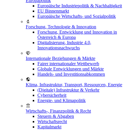
Europapolitik
Europäische Industriepolitik & Nachhaltigkeit
EU Binnenmarkt
Europäische Wirtschafts- und Sozialpolitik
Forschung, Technologie & Innovation
Forschung, Entwicklung und Innovation in
Österreich & Europa
Digitalisierung, Industrie 4.0,
Innovationsnachwuchs
Internationale Beziehungen & Märkte
Fairer internationaler Wettbewerb
Globale Entwicklungen und Märkte
Handels- und Investitionsabkommen
Klima, Infrastruktur, Transport, Ressourcen, Energie
(Digitale) Infrastruktur & Verkehr
Cybersicherheit
Energie- und Klimapolitik
Wirtschafts-, Finanzpolitik & Recht
Steuern & Abgaben
Wirtschaftsrecht
Kapitalmarkt