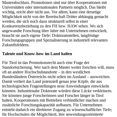
Masterabschluss. Promotionen sind nur über Kooperationen mit
Universitäten oder internationalen Partnern möglich. Das bleibt
wichtig, reicht aber nicht aus. Vor allem, kann eine derartige
Möglichkeit nicht von der Bereitschaft Dritter abhängig gemacht
werden, die sich noch dazu strukturell selbst in einer
Konkurrenzbeziehung zu den FH bzw. HAW sehen. Wo sich
angewandte Forschung über Jahre mit Unternehmen entwickelt,
braucht sie auch eigene Tiefe: Doktoratsstellen, langfristige
Forschungsgruppen und Spezialisierung in industriell relevanten
Zukunftsfeldern.
Talente und Know-how im Land halten
Für Tirol ist das Promotionsrecht auch eine Frage der
Standortsicherung. Wer nach dem Master weiter forschen will, muss
oft an andere Hochschulstandorte – in den westlichen
Bundesländern Österreichs nicht selten im Ausland – ausweichen.
Damit verliert das Land potenziell genau jene Köpfe, die aus
technologischen Fragestellungen neue Anwendungen entwickeln
könnten. Industrienahe Doktorate würden diese Lücke verkleinern.
Sie könnten junge Forscherinnen und Forscher länger in Tirol
halten, Kooperationen mit Betrieben verbindlicher machen und
zusätzliche Forschungskapazität aufbauen. Für Unternehmen
entsteht dadurch ein direkterer Zugang zu wissenschaftlicher Tiefe;
für Hochschulen die Möglichkeit, ihre anwendungsorientierte