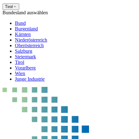
Tirol
Bundesland auswählen
Bund
Burgenland
Kärnten
Niederösterreich
Oberösterreich
Salzburg
Steiermark
Tirol
Vorarlberg
Wien
Junge Industrie