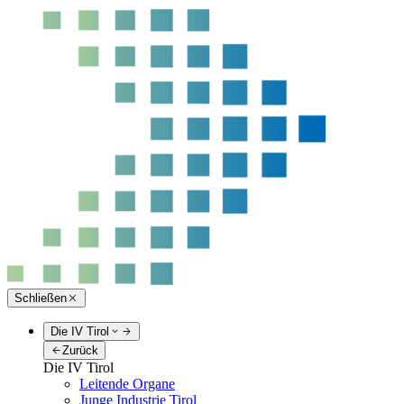
Schließen
Die IV Tirol
Zurück
Die IV Tirol
Leitende Organe
Junge Industrie Tirol