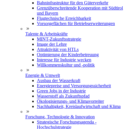
Bahninfrastruktur für den Güterverkehr
Grenzüberschreitende Kooperation mit Südtirol
und Bayern
Flugtechnische Erreichbarkeit
Vorsorgeflächen für Betriebserweiterungen
Talente & Arbeitskräfte
MINT-Zukunftsstrategie
Image der Lehre
Attraktivität von HTLs
Optimierung der Kinderbetreuung
Interesse für Industrie wecken
Willkommenskultur und -politik
Energie & Umwelt
Ausbau der Wasserkraft
Energiepreise und Versorgungssicherheit
Green Jobs in der Industrie
Wasserstoff als Zukunftspfad
Ökologisierungs- und Klimavorreiter
Nachhaltigkeit, Kreislaufwirtschaft und Klima
Forschung, Technologie & Innovation
Strategische Forschungsagenda -
Hochschulstrategie