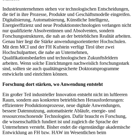
Industrieunternehmen stehen vor technologischen Entscheidungen,
die tief in ihre Prozesse, Produkte und Geschäftsmodelle eingreifen.
Digitalisierung, Automatisierung, Künstliche Intelligenz,
Energieeffizienz und neue Produktionstechnologien verlangen nicht
nur qualifizierte Absolventinnen und Absolventen, sondern
Forschungsstrukturen, die nah an der betrieblichen Realität arbeiten.
Genau hier liegt die Stärke anwendungsorientierter Hochschulen.
Mit dem MCI und der FH Kufstein verfügt Tirol über zwei
Hochschulpartner, die nahe an Unternehmen,
Qualifikationsbedarfen und technologischen Zukunftsfeldern
arbeiten. Wenn solche Einrichtungen nachweislich forschungsstark
sind, sollten sie auch qualitätsgesicherte Doktoratsprogramme
entwickeln und einrichten können.
Forschung dort stärken, wo Anwendung entsteht
Ein großer Teil industrieller Innovation entsteht nicht im luftleeren
Raum, sondern aus konkreten betrieblichen Herausforderungen:
effizientere Produktionsprozesse, neue digitale Anwendungen,
bessere Datennutzung, automatisierte Abläufe, energie- und
ressourcenschonende Technologien. Dafür braucht es Forschung,
die wissenschaftlich fundiert ist und zugleich die Sprache der
Unternehmen versteht. Bisher endet die eigenständige akademische
Entwicklung an FH bzw. HAW im Wesentlichen beim