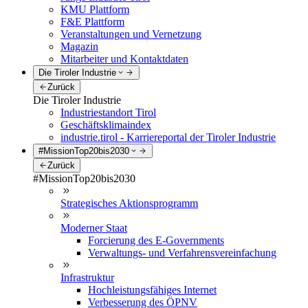
KMU Plattform
F&E Plattform
Veranstaltungen und Vernetzung
Magazin
Mitarbeiter und Kontaktdaten
Die Tiroler Industrie
Zurück
Die Tiroler Industrie
Industriestandort Tirol
Geschäftsklimaindex
industrie.tirol - Karriereportal der Tiroler Industrie
#MissionTop20bis2030
Zurück
#MissionTop20bis2030
Strategisches Aktionsprogramm
Moderner Staat
Forcierung des E-Governments
Verwaltungs- und Verfahrensvereinfachung
Infrastruktur
Hochleistungsfähiges Internet
Verbesserung des ÖPNV