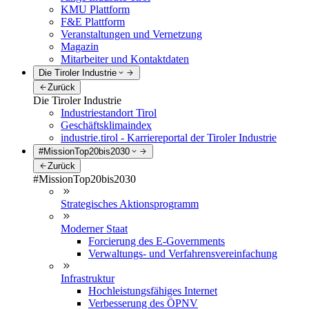
KMU Plattform
F&E Plattform
Veranstaltungen und Vernetzung
Magazin
Mitarbeiter und Kontaktdaten
Die Tiroler Industrie
Zurück
Die Tiroler Industrie
Industriestandort Tirol
Geschäftsklimaindex
industrie.tirol - Karriereportal der Tiroler Industrie
#MissionTop20bis2030
Zurück
#MissionTop20bis2030
Strategisches Aktionsprogramm
Moderner Staat
Forcierung des E-Governments
Verwaltungs- und Verfahrensvereinfachung
Infrastruktur
Hochleistungsfähiges Internet
Verbesserung des ÖPNV