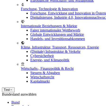
Europäische Wirtschafts- und Sozialpolitik
Forschung, Technologie & Innovation
Forschung, Entwicklung und Innovation in Österr
Digitalisierung, Industrie 4.0, Innovationsnachwu
Internationale Beziehungen & Märkte
Fairer internationaler Wettbewerb
Globale Entwicklungen und Märkte
Handels- und Investitionsabkommen
Klima, Infrastruktur, Transport, Ressourcen, Energie
(Digitale) Infrastruktur & Verkehr
Cybersicherheit
Energie- und Klimapolitik
Wirtschafts-, Finanzpolitik & Recht
Steuern & Abgaben
Wirtschaftsrecht
Kapitalmarkt
Tirol
Bundesland auswählen
Bund