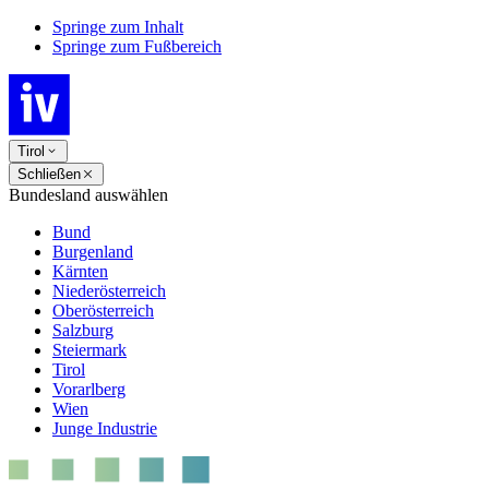
Springe zum Inhalt
Springe zum Fußbereich
Tirol
Schließen
Bundesland auswählen
Bund
Burgenland
Kärnten
Niederösterreich
Oberösterreich
Salzburg
Steiermark
Tirol
Vorarlberg
Wien
Junge Industrie