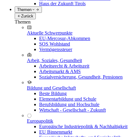
Haus der Zukunft Tirols
Themen
Zurück
Themen
Aktuelle Schwerpunkte
EU-Mercosur-Abkommen
SOS Wohlstand
Vermögenssteuer
Arbeit, Soziales, Gesundheit
Arbeitsrecht & Arbeitszeit
Arbeitsmarkt & AMS
Sozialversicherung, Gesundheit, Pensionen
Bildung und Gesellschaft
Beste Bildung
Elementarbildung und Schule
Berufsbildung und Hochschule
Wirtschaft - Gesellschaft - Zukunft
Europapolitik
Europäische Industriepolitik & Nachhaltigkeit
EU Binnenmarkt