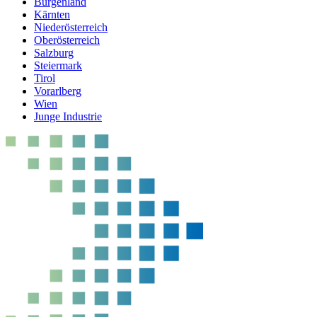
Burgenland
Kärnten
Niederösterreich
Oberösterreich
Salzburg
Steiermark
Tirol
Vorarlberg
Wien
Junge Industrie