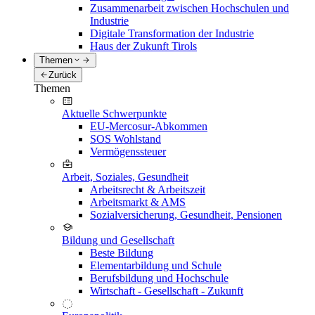
Zusammenarbeit zwischen Hochschulen und
Industrie
Digitale Transformation der Industrie
Haus der Zukunft Tirols
Themen
Zurück
Themen
Aktuelle Schwerpunkte
EU-Mercosur-Abkommen
SOS Wohlstand
Vermögenssteuer
Arbeit, Soziales, Gesundheit
Arbeitsrecht & Arbeitszeit
Arbeitsmarkt & AMS
Sozialversicherung, Gesundheit, Pensionen
Bildung und Gesellschaft
Beste Bildung
Elementarbildung und Schule
Berufsbildung und Hochschule
Wirtschaft - Gesellschaft - Zukunft