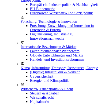
Europapolitik
Europäische Industriepolitik & Nachhaltigkeit
EU Binnenmarkt
Europäische Wirtschafts- und Sozialpolitik
Forschung, Technologie & Innovation
Forschung, Entwicklung und Innovation in
Österreich & Europa
Digitalisierung, Industrie 4.0,
Innovationsnachwuchs
Internationale Beziehungen & Märkte
Fairer internationaler Wettbewerb
Globale Entwicklungen und Märkte
Handels- und Investitionsabkommen
Klima, Infrastruktur, Transport, Ressourcen, Energie
(Digitale) Infrastruktur & Verkehr
Cybersicherheit
Energie- und Klimapolitik
Wirtschafts-, Finanzpolitik & Recht
Steuern & Abgaben
Wirtschaftsrecht
Kapitalmarkt