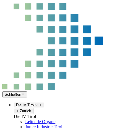
Schließen
Die IV Tirol
Zurück
Die IV Tirol
Leitende Organe
Junge Industrie Tirol