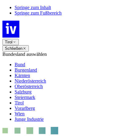
Springe zum Inhalt
Springe zum Fußbereich
Tirol
Schließen
Bundesland auswählen
Bund
Burgenland
Kärnten
Niederösterreich
Oberösterreich
Salzburg
Steiermark
Tirol
Vorarlberg
Wien
Junge Industrie