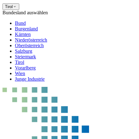
Tirol
Bundesland auswählen
Bund
Burgenland
Kärnten
Niederösterreich
Oberösterreich
Salzburg
Steiermark
Tirol
Vorarlberg
Wien
Junge Industrie