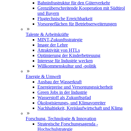
Bahninfrastruktur für den Güterverkehr
Grenzüberschreitende Kooperation mit Südtirol
und Bayern
Flugtechnische Erreichbarkeit
Vorsorgeflächen für Betriebserweiterungen
Talente & Arbeitskräfte
MINT-Zukunftsstrategie
Image der Lehre
Attraktivität von HTLs
Optimierung der Kinderbetreuung
Interesse für Industrie wecken
Willkommenskultur und -politik
Energie & Umwelt
Ausbau der Wasserkraft
Energiepreise und Versorgungssicherheit
Green Jobs in der Industrie
Wasserstoff als Zukunftspfad
Ökologisierungs- und Klimavorreiter
Nachhaltigkeit, Kreislaufwirtschaft und Klima
Forschung, Technologie & Innovation
Strategische Forschungsagenda -
Hochschulstrategie