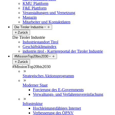
KMU Plattform
F&E Plattform
Veranstaltungen und Vernetzung
Magazin
Mitarbeiter und Kontaktdaten
Die Tiroler Industrie
Zurück
Die Tiroler Industrie
Industriestandort Tirol
Geschäftsklimaindex
industrie.tirol - Karriereportal der Tiroler Industrie
#MissionTop20bis2030
Zurück
#MissionTop20bis2030
Strategisches Aktionsprogramm
Moderner Staat
Forcierung des E-Governments
Verwaltungs- und Verfahrensvereinfachung
Infrastruktur
Hochleistungsfähiges Internet
Verbesserung des ÖPNV